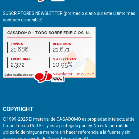
SUSCRIPTORES NEWSLETTER (promedio diario durante último mes
auditado disponible):
COPYRIGHT
©1999-2025 El material de CASADOMO es propiedad intelectual de
Grupo Tecma Red S.L. y está protegido por ley. No está permitido
utilizarlo de ninguna manera sin hacer referencia a la fuente y sin
permiso por escrito de Grupo Tecma Red S.L.