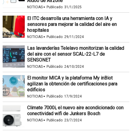
Aidoo de Airzone
·
NOTICIAS
Publicado:
31/1/2025
El ITC desarrolla una herramienta con IA y
sensores para mejorar la calidad del aire en
hospitales
·
NOTICIAS
Publicado:
29/11/2024
Las lavanderías Telelavo monitorizan la calidad
del aire con el sensor SCAL-22-L7 de
SENSONET
·
NOTICIAS
Publicado:
24/10/2024
El monitor MICA y la plataforma My inBiot
agilizan la obtención de certificaciones para
edificios
·
NOTICIAS
Publicado:
17/9/2024
Climate 7000i, el nuevo aire acondicionado con
conectividad wifi de Junkers Bosch
·
NOTICIAS
Publicado:
23/7/2024