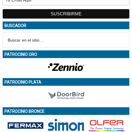
BUSCADOR
PATROCINIO ORO
PATROCINIO PLATA
PATROCINIO BRONCE