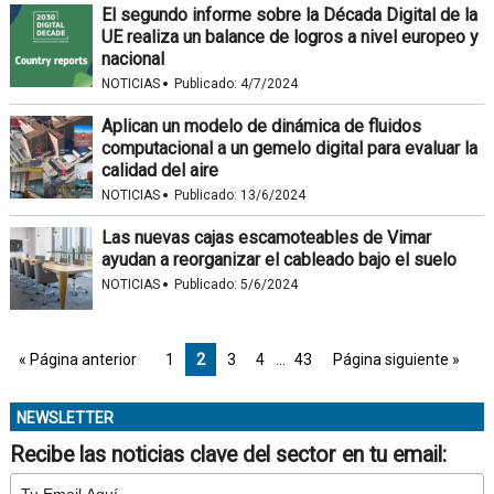
El segundo informe sobre la Década Digital de la
UE realiza un balance de logros a nivel europeo y
nacional
·
NOTICIAS
Publicado:
4/7/2024
Aplican un modelo de dinámica de fluidos
computacional a un gemelo digital para evaluar la
calidad del aire
·
NOTICIAS
Publicado:
13/6/2024
Las nuevas cajas escamoteables de Vimar
ayudan a reorganizar el cableado bajo el suelo
·
NOTICIAS
Publicado:
5/6/2024
« Página anterior
1
2
3
4
…
43
Página siguiente »
NEWSLETTER
Recibe las noticias clave del sector en tu email: