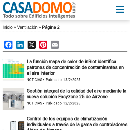
Inicio
»
Ventilación
»
Página 2
Facebook
LinkedIn
X
Pinterest
Email
La función mapa de calor de inBiot identifica
patrones de concentración de contaminantes en
el aire interior
·
NOTICIAS
Publicado:
13/2/2025
Gestión integral de la calidad del aire mediante la
nueva solución Easyzone 25 de Airzone
·
NOTICIAS
Publicado:
12/2/2025
Control de los equipos de climatización
individuales a través de la gama de controladores