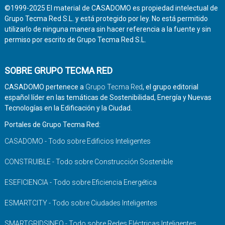
©1999-2025 El material de CASADOMO es propiedad intelectual de
Grupo Tecma Red S.L. y está protegido por ley. No está permitido
utilizarlo de ninguna manera sin hacer referencia a la fuente y sin
permiso por escrito de Grupo Tecma Red S.L.
SOBRE GRUPO TECMA RED
CASADOMO pertenece a
Grupo Tecma Red
, el grupo editorial
español líder en las temáticas de Sostenibilidad, Energía y Nuevas
Tecnologías en la Edificación y la Ciudad.
Portales de Grupo Tecma Red:
CASADOMO - Todo sobre Edificios Inteligentes
CONSTRUIBLE - Todo sobre Construcción Sostenible
ESEFICIENCIA - Todo sobre Eficiencia Energética
ESMARTCITY - Todo sobre Ciudades Inteligentes
SMARTGRIDSINFO - Todo sobre Redes Eléctricas Inteligentes