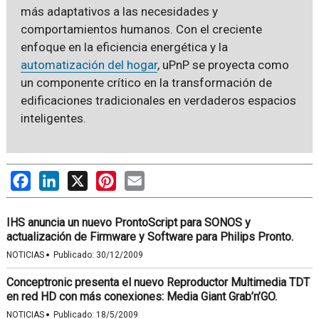
más adaptativos a las necesidades y
comportamientos humanos. Con el creciente
enfoque en la eficiencia energética y la
automatización del hogar
, uPnP se proyecta como
un componente crítico en la transformación de
edificaciones tradicionales en verdaderos espacios
inteligentes.
Facebook
LinkedIn
X
Pinterest
Email
IHS anuncia un nuevo ProntoScript para SONOS y
actualización de Firmware y Software para Philips Pronto.
·
NOTICIAS
Publicado:
30/12/2009
Conceptronic presenta el nuevo Reproductor Multimedia TDT
en red HD con más conexiones: Media Giant Grab’n’GO.
·
NOTICIAS
Publicado:
18/5/2009