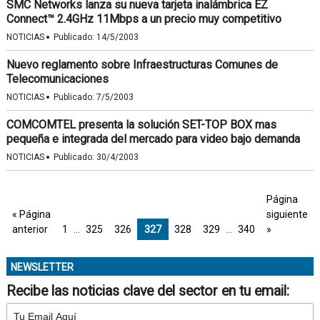
SMC Networks lanza su nueva tarjeta inalámbrica EZ
Connect™ 2.4GHz 11Mbps a un precio muy competitivo
·
NOTICIAS
Publicado:
14/5/2003
Nuevo reglamento sobre Infraestructuras Comunes de
Telecomunicaciones
·
NOTICIAS
Publicado:
7/5/2003
COMCOMTEL presenta la solución SET-TOP BOX mas
pequeña e integrada del mercado para video bajo demanda
·
NOTICIAS
Publicado:
30/4/2003
Página
« Página
siguiente
anterior
1
…
325
326
327
328
329
…
340
»
NEWSLETTER
Recibe las noticias clave del sector en tu email: