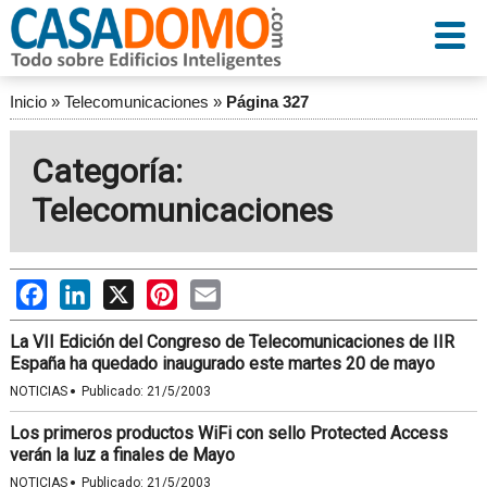
Inicio
»
Telecomunicaciones
»
Página 327
Categoría:
Telecomunicaciones
Facebook
LinkedIn
X
Pinterest
Email
La VII Edición del Congreso de Telecomunicaciones de IIR
España ha quedado inaugurado este martes 20 de mayo
·
NOTICIAS
Publicado:
21/5/2003
Los primeros productos WiFi con sello Protected Access
verán la luz a finales de Mayo
·
NOTICIAS
Publicado:
21/5/2003