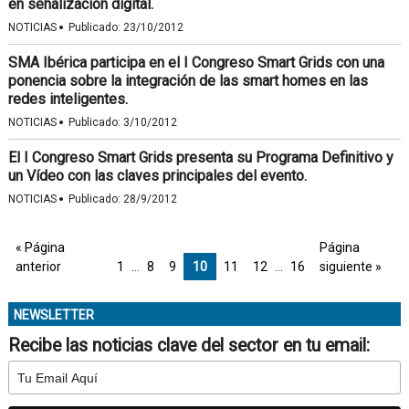
en señalización digital.
·
NOTICIAS
Publicado:
23/10/2012
SMA Ibérica participa en el I Congreso Smart Grids con una
ponencia sobre la integración de las smart homes en las
redes inteligentes.
·
NOTICIAS
Publicado:
3/10/2012
El I Congreso Smart Grids presenta su Programa Definitivo y
un Vídeo con las claves principales del evento.
·
NOTICIAS
Publicado:
28/9/2012
« Página
Página
anterior
1
…
8
9
10
11
12
…
16
siguiente »
NEWSLETTER
Recibe las noticias clave del sector en tu email: