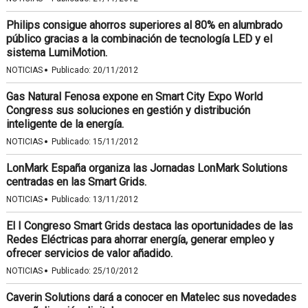
Philips consigue ahorros superiores al 80% en alumbrado
público gracias a la combinación de tecnología LED y el
sistema LumiMotion.
·
NOTICIAS
Publicado:
20/11/2012
Gas Natural Fenosa expone en Smart City Expo World
Congress sus soluciones en gestión y distribución
inteligente de la energía.
·
NOTICIAS
Publicado:
15/11/2012
LonMark España organiza las Jornadas LonMark Solutions
centradas en las Smart Grids.
·
NOTICIAS
Publicado:
13/11/2012
El I Congreso Smart Grids destaca las oportunidades de las
Redes Eléctricas para ahorrar energía, generar empleo y
ofrecer servicios de valor añadido.
·
NOTICIAS
Publicado:
25/10/2012
Caverin Solutions dará a conocer en Matelec sus novedades