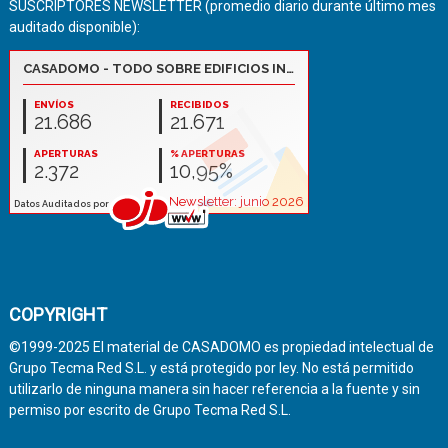
SUSCRIPTORES NEWSLETTER (promedio diario durante último mes
auditado disponible):
COPYRIGHT
©1999-2025 El material de CASADOMO es propiedad intelectual de
Grupo Tecma Red S.L. y está protegido por ley. No está permitido
utilizarlo de ninguna manera sin hacer referencia a la fuente y sin
permiso por escrito de Grupo Tecma Red S.L.