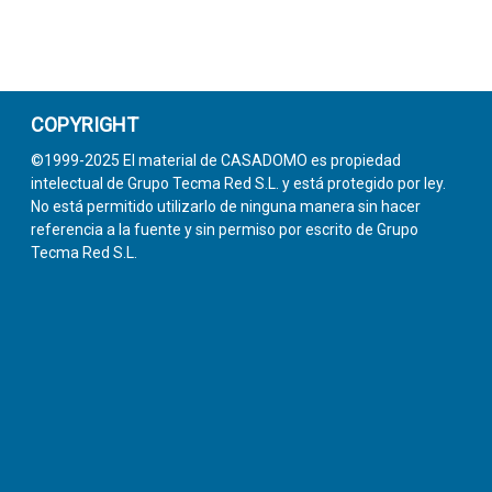
COPYRIGHT
©1999-2025 El material de CASADOMO es propiedad
intelectual de Grupo Tecma Red S.L. y está protegido por ley.
No está permitido utilizarlo de ninguna manera sin hacer
referencia a la fuente y sin permiso por escrito de Grupo
Tecma Red S.L.