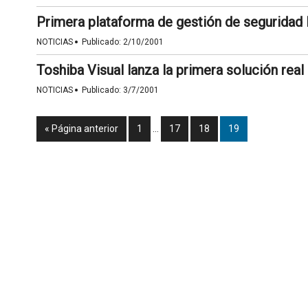
Primera plataforma de gestión de seguridad 
·
NOTICIAS
Publicado:
2/10/2001
Toshiba Visual lanza la primera solución rea
·
NOTICIAS
Publicado:
3/7/2001
« Página anterior
1
…
17
18
19