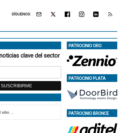
SÍGUENOS:
PATROCINIO ORO
noticias clave del sector
:
PATROCINIO PLATA
PATROCINIO BRONCE