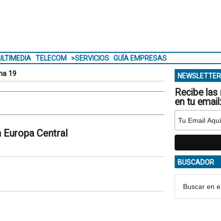
LTIMEDIA
TELECOM
>SERVICIOS
GUÍA EMPRESAS
na 19
NEWSLETTER
Recibe las 
en tu email
 Europa Central
BUSCADOR