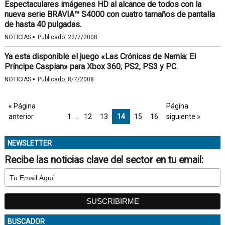
Espectaculares imágenes HD al alcance de todos con la
nueva serie BRAVIA™ S4000 con cuatro tamaños de pantalla
de hasta 40 pulgadas.
·
NOTICIAS
Publicado:
22/7/2008
Ya esta disponible el juego «Las Crónicas de Narnia: El
Príncipe Caspian» para Xbox 360, PS2, PS3 y PC.
·
NOTICIAS
Publicado:
8/7/2008
« Página
Página
anterior
1
…
12
13
14
15
16
siguiente »
NEWSLETTER
Recibe las noticias clave del sector en tu email:
BUSCADOR