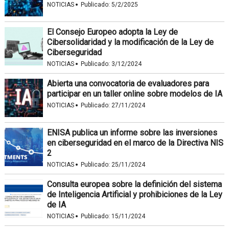
·
NOTICIAS
Publicado:
5/2/2025
El Consejo Europeo adopta la Ley de
Cibersolidaridad y la modificación de la Ley de
Ciberseguridad
·
NOTICIAS
Publicado:
3/12/2024
Abierta una convocatoria de evaluadores para
participar en un taller online sobre modelos de IA
·
NOTICIAS
Publicado:
27/11/2024
ENISA publica un informe sobre las inversiones
en ciberseguridad en el marco de la Directiva NIS
2
·
NOTICIAS
Publicado:
25/11/2024
Consulta europea sobre la definición del sistema
de Inteligencia Artificial y prohibiciones de la Ley
de IA
·
NOTICIAS
Publicado:
15/11/2024