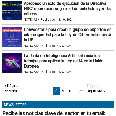
Aprobado un acto de ejecución de la Directiva
NIS2 sobre ciberseguridad de entidades y redes
críticas
·
NOTICIAS
Publicado:
18/10/2024
Convocatoria para crear un grupo de expertos en
ciberseguridad para la Ley de Ciberresiliencia de
la UE
·
NOTICIAS
Publicado:
24/9/2024
La Junta de Inteligencia Artificial inicia los
trabajos para aplicar la Ley de IA en la Unión
Europea
·
NOTICIAS
Publicado:
13/9/2024
« Página
Página
anterior
1
…
6
7
8
9
10
…
22
siguiente »
NEWSLETTER
Recibe las noticias clave del sector en tu email: