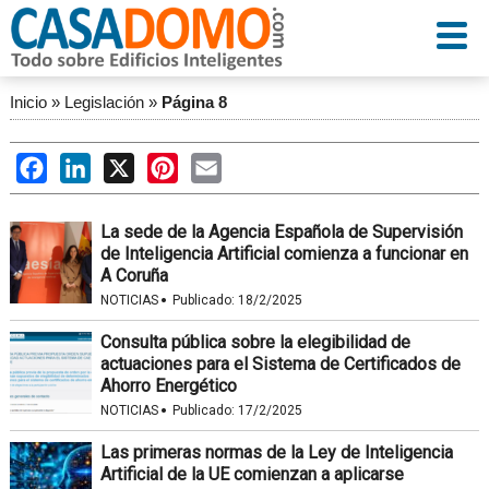
Inicio
»
Legislación
»
Página 8
Facebook
LinkedIn
X
Pinterest
Email
La sede de la Agencia Española de Supervisión
de Inteligencia Artificial comienza a funcionar en
A Coruña
·
NOTICIAS
Publicado:
18/2/2025
Consulta pública sobre la elegibilidad de
actuaciones para el Sistema de Certificados de
Ahorro Energético
·
NOTICIAS
Publicado:
17/2/2025
Las primeras normas de la Ley de Inteligencia
Artificial de la UE comienzan a aplicarse