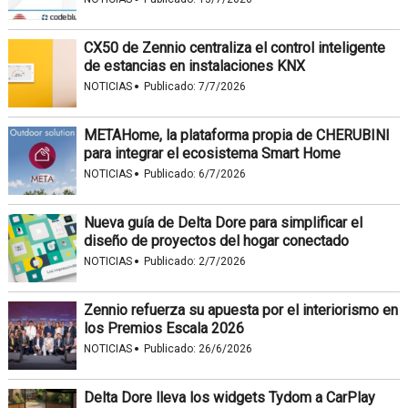
CX50 de Zennio centraliza el control inteligente
de estancias en instalaciones KNX
·
NOTICIAS
Publicado:
7/7/2026
METAHome, la plataforma propia de CHERUBINI
para integrar el ecosistema Smart Home
·
NOTICIAS
Publicado:
6/7/2026
Nueva guía de Delta Dore para simplificar el
diseño de proyectos del hogar conectado
·
NOTICIAS
Publicado:
2/7/2026
Zennio refuerza su apuesta por el interiorismo en
los Premios Escala 2026
·
NOTICIAS
Publicado:
26/6/2026
Delta Dore lleva los widgets Tydom a CarPlay