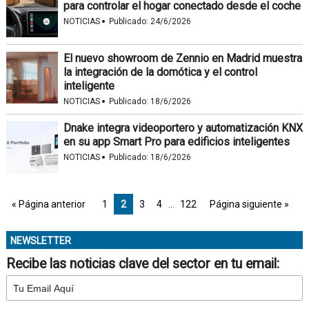
para controlar el hogar conectado desde el coche
·
NOTICIAS
Publicado:
24/6/2026
El nuevo showroom de Zennio en Madrid muestra
la integración de la domótica y el control
inteligente
·
NOTICIAS
Publicado:
18/6/2026
Dnake integra videoportero y automatización KNX
en su app Smart Pro para edificios inteligentes
·
NOTICIAS
Publicado:
18/6/2026
« Página anterior
1
2
3
4
…
122
Página siguiente »
NEWSLETTER
Recibe las noticias clave del sector en tu email: