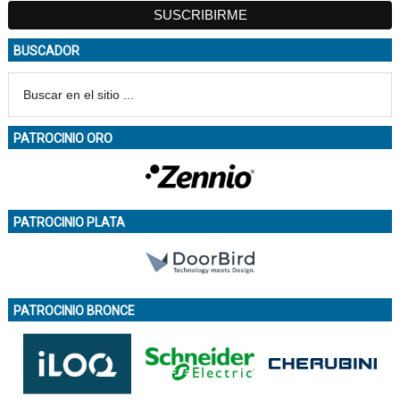
BUSCADOR
PATROCINIO ORO
PATROCINIO PLATA
PATROCINIO BRONCE