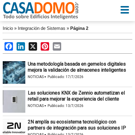
Inicio
»
Integración de Sistemas
»
Página 2
Facebook
LinkedIn
X
Pinterest
Email
Una metodología basada en gemelos digitales
mejora la validación de almacenes inteligentes
·
NOTICIAS
Publicado:
17/7/2026
Las soluciones KNX de Zennio automatizan el
retail para mejorar la experiencia del cliente
·
NOTICIAS
Publicado:
13/7/2026
2N amplía su ecosistema tecnológico con
partners de integración para sus soluciones IP
·
NOTICIAS
Publicado:
13/7/2026