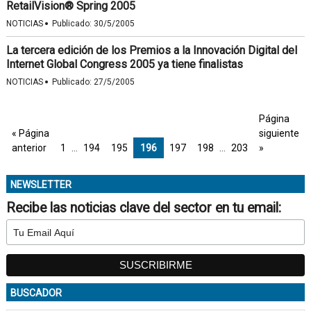
RetailVision® Spring 2005
·
NOTICIAS
Publicado:
30/5/2005
La tercera edición de los Premios a la Innovación Digital del
Internet Global Congress 2005 ya tiene finalistas
·
NOTICIAS
Publicado:
27/5/2005
Página
« Página
siguiente
anterior
1
…
194
195
196
197
198
…
203
»
NEWSLETTER
Recibe las noticias clave del sector en tu email:
BUSCADOR