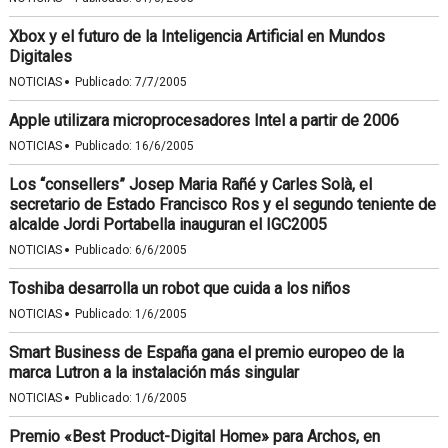
Xbox y el futuro de la Inteligencia Artificial en Mundos
Digitales
·
NOTICIAS
Publicado:
7/7/2005
Apple utilizara microprocesadores Intel a partir de 2006
·
NOTICIAS
Publicado:
16/6/2005
Los “consellers” Josep Maria Rañé y Carles Solà, el
secretario de Estado Francisco Ros y el segundo teniente de
alcalde Jordi Portabella inauguran el IGC2005
·
NOTICIAS
Publicado:
6/6/2005
Toshiba desarrolla un robot que cuida a los niños
·
NOTICIAS
Publicado:
1/6/2005
Smart Business de España gana el premio europeo de la
marca Lutron a la instalación más singular
·
NOTICIAS
Publicado:
1/6/2005
Premio «Best Product-Digital Home» para Archos, en