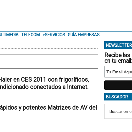
LTIMEDIA
TELECOM
>SERVICIOS
GUÍA EMPRESAS
NEWSLETTER
Recibe las 
en tu email
ier en CES 2011 con frigoríficos,
ondicionado conectados a Internet.
BUSCADOR
pidos y potentes Matrizes de AV del