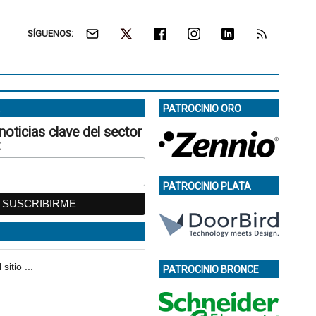
SÍGUENOS:
PATROCINIO ORO
noticias clave del sector
:
PATROCINIO PLATA
PATROCINIO BRONCE