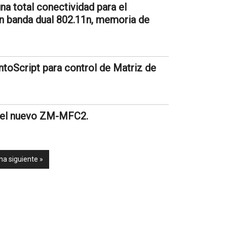
 total conectividad para el
on banda dual 802.11n, memoria de
ntoScript para control de Matriz de
on el nuevo ZM-MFC2.
na siguiente »