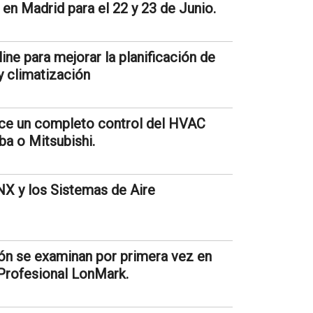
en Madrid para el 22 y 23 de Junio.
ine para mejorar la planificación de
 y climatización
rece un completo control del HVAC
ba o Mitsubishi.
NX y los Sistemas de Aire
ón se examinan por primera vez en
 Profesional LonMark.