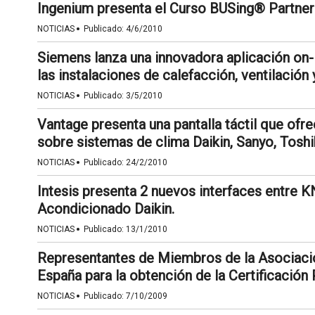
Ingenium presenta el Curso BUSing® Partner 
·
NOTICIAS
Publicado:
4/6/2010
Siemens lanza una innovadora aplicación on-l
las instalaciones de calefacción, ventilación
·
NOTICIAS
Publicado:
3/5/2010
Vantage presenta una pantalla táctil que of
sobre sistemas de clima Daikin, Sanyo, Toshi
·
NOTICIAS
Publicado:
24/2/2010
Intesis presenta 2 nuevos interfaces entre K
Acondicionado Daikin.
·
NOTICIAS
Publicado:
13/1/2010
Representantes de Miembros de la Asociaci
España para la obtención de la Certificación
·
NOTICIAS
Publicado:
7/10/2009