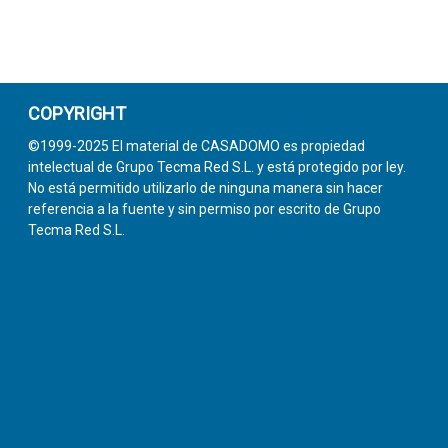
COPYRIGHT
©1999-2025 El material de CASADOMO es propiedad
intelectual de Grupo Tecma Red S.L. y está protegido por ley.
No está permitido utilizarlo de ninguna manera sin hacer
referencia a la fuente y sin permiso por escrito de Grupo
Tecma Red S.L.