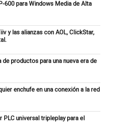
DP-600 para Windows Media de Alta
iiv y las alianzas con AOL, ClickStar,
al.
 de productos para una nueva era de
ier enchufe en una conexión a la red
 PLC universal tripleplay para el