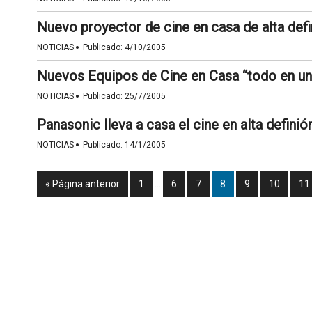
Nuevo proyector de cine en casa de alta def
·
NOTICIAS
Publicado:
4/10/2005
Nuevos Equipos de Cine en Casa “todo en un
·
NOTICIAS
Publicado:
25/7/2005
Panasonic lleva a casa el cine en alta defini
·
NOTICIAS
Publicado:
14/1/2005
« Página anterior
1
…
6
7
8
9
10
11