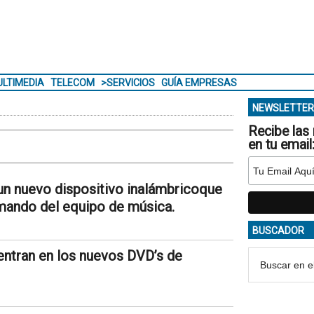
LTIMEDIA
TELECOM
>SERVICIOS
GUÍA EMPRESAS
NEWSLETTER
Recibe las 
en tu email
un nuevo dispositivo inalámbricoque
 mando del equipo de música.
BUSCADOR
centran en los nuevos DVD’s de