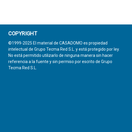
COPYRIGHT
©1999-2025 El material de CASADOMO es propiedad
intelectual de Grupo Tecma Red S.L. y está protegido por ley.
No está permitido utilizarlo de ninguna manera sin hacer
referencia a la fuente y sin permiso por escrito de Grupo
Tecma Red S.L.