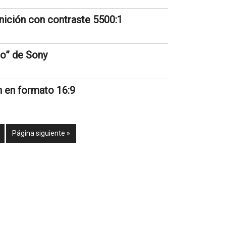
inición con contraste 5500:1
o” de Sony
ón en formato 16:9
Página siguiente »