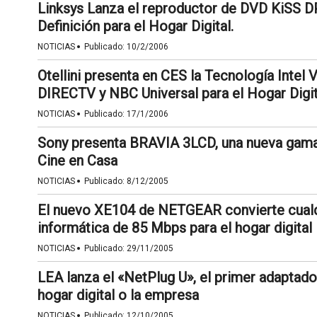
Linksys Lanza el reproductor de DVD KiSS 
Definición para el Hogar Digital.
·
NOTICIAS
Publicado:
10/2/2006
Otellini presenta en CES la Tecnología Intel V
DIRECTV y NBC Universal para el Hogar Digit
·
NOTICIAS
Publicado:
17/1/2006
Sony presenta BRAVIA 3LCD, una nueva gama
Cine en Casa
·
NOTICIAS
Publicado:
8/12/2005
El nuevo XE104 de NETGEAR convierte cualqu
informática de 85 Mbps para el hogar digital
·
NOTICIAS
Publicado:
29/11/2005
LEA lanza el «NetPlug U», el primer adaptador
hogar digital o la empresa
·
NOTICIAS
Publicado:
12/10/2005