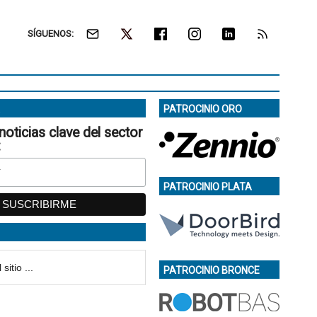
SÍGUENOS:
PATROCINIO ORO
noticias clave del sector
:
PATROCINIO PLATA
PATROCINIO BRONCE