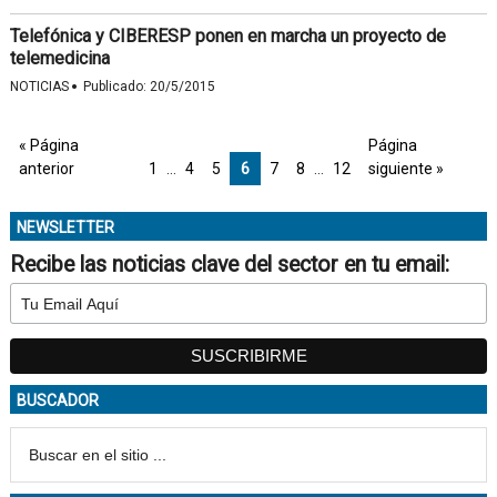
Telefónica y CIBERESP ponen en marcha un proyecto de
telemedicina
·
NOTICIAS
Publicado:
20/5/2015
« Página
Página
anterior
1
…
4
5
6
7
8
…
12
siguiente »
NEWSLETTER
Recibe las noticias clave del sector en tu email:
BUSCADOR