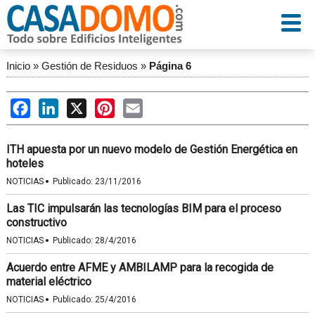
Inicio
»
Gestión de Residuos
»
Página 6
Facebook
LinkedIn
X
Pinterest
Email
ITH apuesta por un nuevo modelo de Gestión Energética en
hoteles
·
NOTICIAS
Publicado:
23/11/2016
Las TIC impulsarán las tecnologías BIM para el proceso
constructivo
·
NOTICIAS
Publicado:
28/4/2016
Acuerdo entre AFME y AMBILAMP para la recogida de
material eléctrico
·
NOTICIAS
Publicado:
25/4/2016