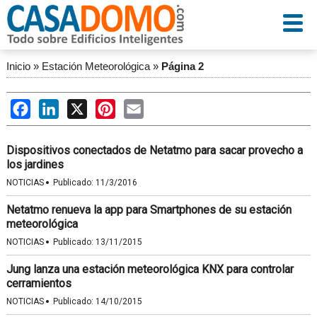
Inicio
»
Estación Meteorológica
»
Página 2
Facebook
LinkedIn
X
Pinterest
Email
Dispositivos conectados de Netatmo para sacar provecho a
los jardines
·
NOTICIAS
Publicado:
11/3/2016
Netatmo renueva la app para Smartphones de su estación
meteorológica
·
NOTICIAS
Publicado:
13/11/2015
Jung lanza una estación meteorológica KNX para controlar
cerramientos
·
NOTICIAS
Publicado:
14/10/2015