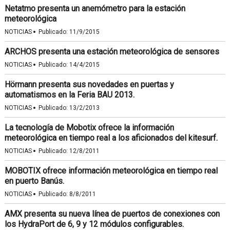
Netatmo presenta un anemómetro para la estación
meteorológica
·
NOTICIAS
Publicado:
11/9/2015
ARCHOS presenta una estación meteorológica de sensores
·
NOTICIAS
Publicado:
14/4/2015
Hörmann presenta sus novedades en puertas y
automatismos en la Feria BAU 2013.
·
NOTICIAS
Publicado:
13/2/2013
La tecnología de Mobotix ofrece la información
meteorológica en tiempo real a los aficionados del kitesurf.
·
NOTICIAS
Publicado:
12/8/2011
MOBOTIX ofrece información meteorológica en tiempo real
en puerto Banús.
·
NOTICIAS
Publicado:
8/8/2011
AMX presenta su nueva línea de puertos de conexiones con
los HydraPort de 6, 9 y 12 módulos configurables.