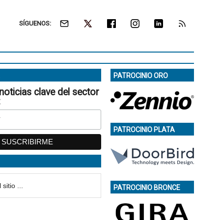
SÍGUENOS:
PATROCINIO ORO
noticias clave del sector
:
PATROCINIO PLATA
PATROCINIO BRONCE