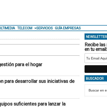
LTIMEDIA
TELECOM
>SERVICIOS
GUÍA EMPRESAS
NEWSLETTER
Recibe las 
en tu email
estión para el hogar
BUSCADOR
 para desarrollar sus iniciativas de
ipos suficientes para lanzar la