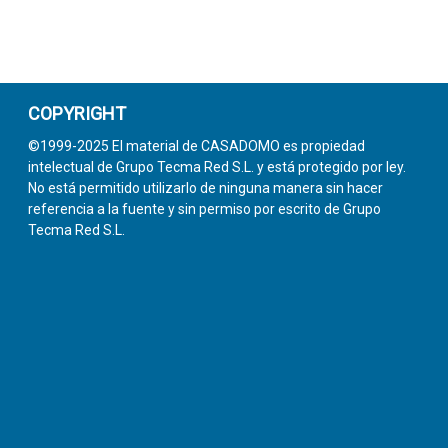
COPYRIGHT
©1999-2025 El material de CASADOMO es propiedad
intelectual de Grupo Tecma Red S.L. y está protegido por ley.
No está permitido utilizarlo de ninguna manera sin hacer
referencia a la fuente y sin permiso por escrito de Grupo
Tecma Red S.L.