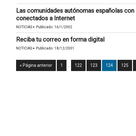
Las comunidades autónomas españolas con
conectados a Internet
·
NOTICIAS
Publicado:
16/1/2002
Reciba tu correo en forma digital
·
NOTICIAS
Publicado:
18/12/2001
« Página anterior
1
…
122
123
124
125