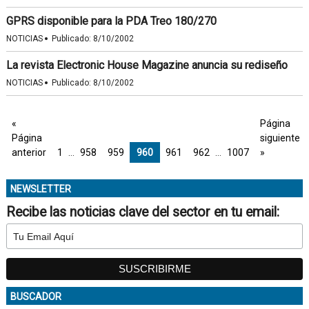
GPRS disponible para la PDA Treo 180/270
·
NOTICIAS
Publicado:
8/10/2002
La revista Electronic House Magazine anuncia su rediseño
·
NOTICIAS
Publicado:
8/10/2002
«
Página
Página
siguiente
anterior
1
…
958
959
960
961
962
…
1007
»
NEWSLETTER
Recibe las noticias clave del sector en tu email:
BUSCADOR