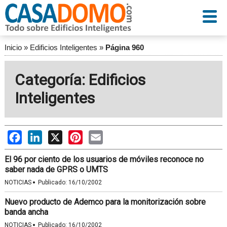
Inicio
»
Edificios Inteligentes
»
Página 960
Categoría: Edificios
Inteligentes
Facebook
LinkedIn
X
Pinterest
Email
El 96 por ciento de los usuarios de móviles reconoce no
saber nada de GPRS o UMTS
·
NOTICIAS
Publicado:
16/10/2002
Nuevo producto de Ademco para la monitorización sobre
banda ancha
·
NOTICIAS
Publicado:
16/10/2002