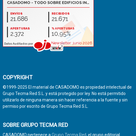
COPYRIGHT
©1999-2025 El material de CASADOMO es propiedad intelectual de
Grupo Tecma Red S.L. y está protegido por ley. No está permitido
utilizarlo de ninguna manera sin hacer referencia a la fuente y sin
permiso por escrito de Grupo Tecma Red S.L.
SOBRE GRUPO TECMA RED
CASADOMO pertenece a
Grupo Tecma Red
, el grupo editorial