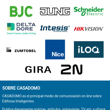
SOBRE CASADOMO
CASADOMO es el principal medio de comunicación on-line sobre
Edificios Inteligentes.
Publica diariamente noticias, artículos, entrevistas, TV, etc. y ofrece