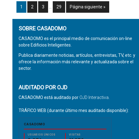
1
2
3
…
29
Página siguiente »
SOBRE CASADOMO
CASADOMO es el principal medio de comunicación on-line
sobre Edificios Inteligentes.
Publica diariamente noticias, artículos, entrevistas, TV, etc. y
ofrece la información más relevante y actualizada sobre el
sector.
AUDITADO POR OJD
CASADOMO está auditado por
OJD Interactiva
.
TRÁFICO WEB (durante último mes auditado disponible):