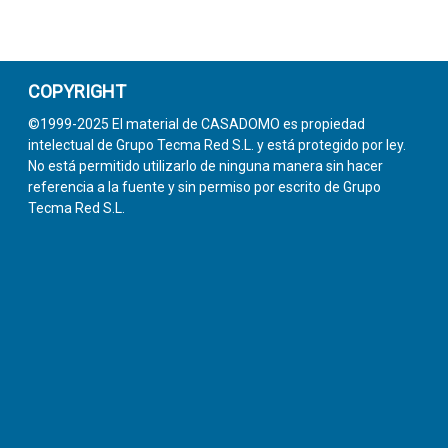
COPYRIGHT
©1999-2025 El material de CASADOMO es propiedad
intelectual de Grupo Tecma Red S.L. y está protegido por ley.
No está permitido utilizarlo de ninguna manera sin hacer
referencia a la fuente y sin permiso por escrito de Grupo
Tecma Red S.L.