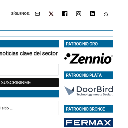
SÍGUENOS:
PATROCINIO ORO
noticias clave del sector
:
PATROCINIO PLATA
PATROCINIO BRONCE