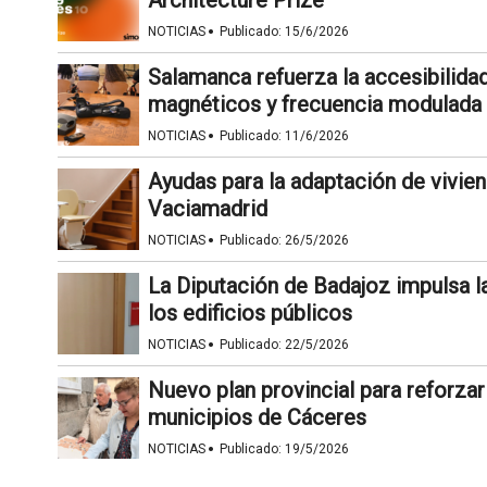
Architecture Prize
·
NOTICIAS
Publicado:
15/6/2026
Salamanca refuerza la accesibilidad
magnéticos y frecuencia modulada
·
NOTICIAS
Publicado:
11/6/2026
Ayudas para la adaptación de vivie
Vaciamadrid
·
NOTICIAS
Publicado:
26/5/2026
La Diputación de Badajoz impulsa la 
los edificios públicos
·
NOTICIAS
Publicado:
22/5/2026
Nuevo plan provincial para reforzar 
municipios de Cáceres
·
NOTICIAS
Publicado:
19/5/2026