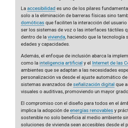
La
accesibilidad
es uno de los pilares fundamental
solo a la eliminación de barreras físicas sino ta
domóticas
que faciliten la interacción del usuari
ser los sistemas de voz o las interfaces táctiles q
dentro de la
vivienda
, haciendo que la tecnología 
edades y capacidades.
Además, el enfoque de inclusión abarca la imple
como la
inteligencia artificial
y el
Internet de las 
ambientes que se adaptan a las necesidades espec
personalización va desde el ajuste automático de
sistemas avanzados de
señalización digital
que a
visuales o auditivas, promoviendo un mayor grad
El compromiso con el diseño para todos en el ámbi
implica la adopción de
energías renovables
y prác
sostenible no solo beneficia al medio ambiente s
soluciones de vivienda sean accesibles desde el 