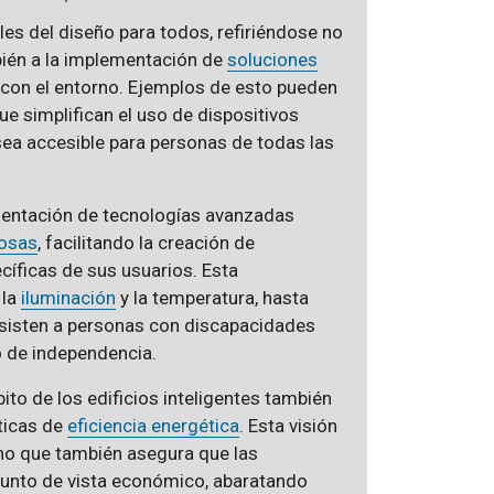
es del diseño para todos, refiriéndose no
mbién a la implementación de
soluciones
o con el entorno. Ejemplos de esto pueden
ue simplifican el uso de dispositivos
sea accesible para personas de todas las
mentación de tecnologías avanzadas
Cosas
, facilitando la creación de
íficas de sus usuarios. Esta
 la
iluminación
y la temperatura, hasta
sisten a personas con discapacidades
o de independencia.
to de los edificios inteligentes también
ticas de
eficiencia energética
. Esta visión
ino que también asegura que las
punto de vista económico, abaratando