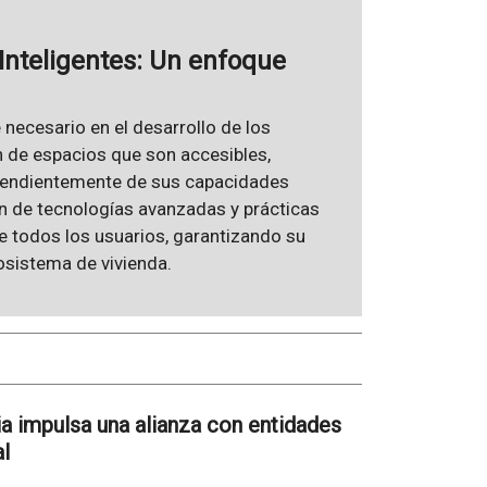
 Inteligentes: Un enfoque
 necesario en el desarrollo de los
ón de espacios que son accesibles,
pendientemente de sus capacidades
ón de tecnologías avanzadas y prácticas
de todos los usuarios, garantizando su
cosistema de vivienda.
a impulsa una alianza con entidades
al