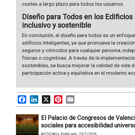
costes a largo plazo para todos los usuarios.
Diseño para Todos en los Edificios
inclusivo y sostenible
En conclusión, el diseño para todos es un enfoque
edificios inteligentes, ya que promueve la creaci
seguros y cómodos para cualquier persona, inde
físicas o cognitivas. A través de la implementaci
sostenibles, se busca mejorar la calidad de vida 
participación activa y equitativa en el moderno e
Facebook
LinkedIn
X
Pinterest
Email
El Palacio de Congresos de Valenci
sociales para accesibilidad univers
·
NOTICIAS
Publicado:
23/7/2026