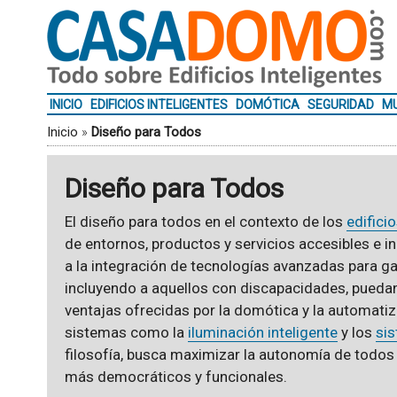
INICIO
EDIFICIOS INTELIGENTES
DOMÓTICA
SEGURIDAD
MU
Inicio
»
Diseño para Todos
Diseño para Todos
El diseño para todos en el contexto de los
edifici
de entornos, productos y servicios accesibles e i
a la integración de tecnologías avanzadas para ga
incluyendo a aquellos con discapacidades, puedan
ventajas ofrecidas por la domótica y la automatiz
sistemas como la
iluminación inteligente
y los
si
filosofía, busca maximizar la autonomía de todos
más democráticos y funcionales.