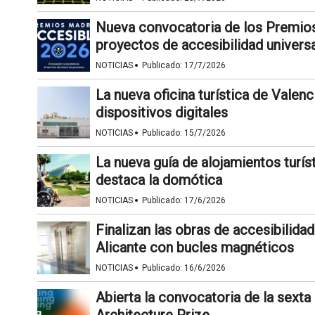
Nueva convocatoria de los Premios
proyectos de accesibilidad univers
·
NOTICIAS
Publicado:
17/7/2026
La nueva oficina turística de Valenc
dispositivos digitales
·
NOTICIAS
Publicado:
15/7/2026
La nueva guía de alojamientos turís
destaca la domótica
·
NOTICIAS
Publicado:
17/6/2026
Finalizan las obras de accesibilida
Alicante con bucles magnéticos
·
NOTICIAS
Publicado:
16/6/2026
Abierta la convocatoria de la sexta