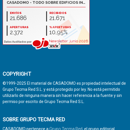
COPYRIGHT
©1999-2025 El material de CASADOMO es propiedad intelectual de
Grupo Tecma Red S.L. y está protegido por ley. No está permitido
utilizarlo de ninguna manera sin hacer referencia a la fuente y sin
permiso por escrito de Grupo Tecma Red S.L.
SOBRE GRUPO TECMA RED
CASADOMO pertenece a
Grupo Tecma Red
, el grupo editorial