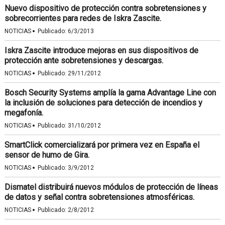
Nuevo dispositivo de protección contra sobretensiones y
sobrecorrientes para redes de Iskra Zascite.
·
NOTICIAS
Publicado:
6/3/2013
Iskra Zascite introduce mejoras en sus dispositivos de
protección ante sobretensiones y descargas.
·
NOTICIAS
Publicado:
29/11/2012
Bosch Security Systems amplía la gama Advantage Line con
la inclusión de soluciones para detección de incendios y
megafonía.
·
NOTICIAS
Publicado:
31/10/2012
SmartClick comercializará por primera vez en España el
sensor de humo de Gira.
·
NOTICIAS
Publicado:
3/9/2012
Dismatel distribuirá nuevos módulos de protección de líneas
de datos y señal contra sobretensiones atmosféricas.
·
NOTICIAS
Publicado:
2/8/2012