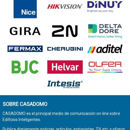
SOBRE CASADOMO
CASADOMO es el principal medio de comunicación on-line sobre
Edificios Inteligentes.
Publica diariamente noticias, artículos, entrevistas, TV, etc. y ofrece