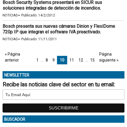
Bosch Security Systems presentará en SICUR sus
soluciones integradas de detección de incendios.
·
NOTICIAS
Publicado:
14/2/2012
Bosch presenta sus nuevas cámaras Dinion y FlexiDome
720p IP que integran el software IVA preactivado.
·
NOTICIAS
Publicado:
11/11/2011
« Página
Página
anterior
1
…
8
9
10
11
12
…
15
siguiente »
NEWSLETTER
Recibe las noticias clave del sector en tu email:
BUSCADOR