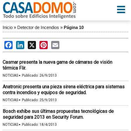
Inicio
»
Detector de Incendios
»
Página 10
Facebook
LinkedIn
X
Pinterest
Email
Casmar presenta la nueva gama de cámaras de visión
térmica Flir.
·
NOTICIAS
Publicado:
26/9/2013
Anatronic presenta una pieza sirena eléctrica para sistemas
contra incendios y equipos de seguridad.
·
NOTICIAS
Publicado:
25/9/2013
Bosch exhibe sus últimas propuestas tecnológicas de
seguridad para 2013 en Security Forum.
·
NOTICIAS
Publicado:
18/4/2013