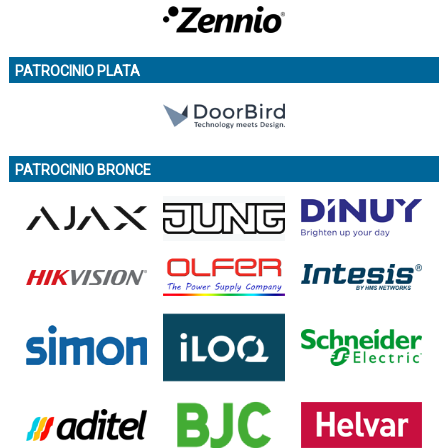
PATROCINIO PLATA
PATROCINIO BRONCE