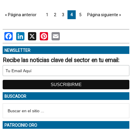
« Página anterior
1
2
3
4
5
Página siguiente »
Facebook
LinkedIn
X
Pinterest
Email
NEWSLETTER
Recibe las noticias clave del sector en tu email:
BUSCADOR
PATROCINIO ORO