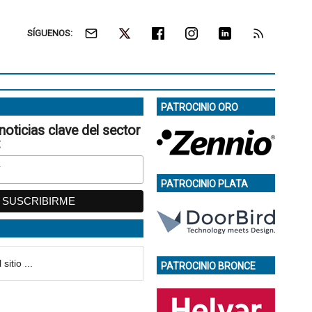
SÍGUENOS:
PATROCINIO ORO
noticias clave del sector
:
PATROCINIO PLATA
PATROCINIO BRONCE