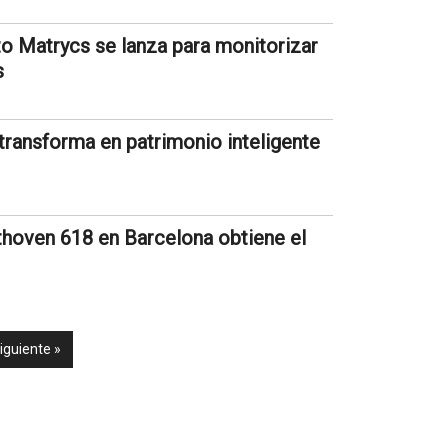
to Matrycs se lanza para monitorizar
s
transforma en patrimonio inteligente
ethoven 618 en Barcelona obtiene el
iguiente »