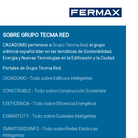
SOBRE GRUPO TECMA RED
CASADOMO pertenece a
Grupo Tecma Red
, el grupo
editorial español líder en las temáticas de Sostenibilidad,
Energía y Nuevas Tecnologías en la Edificación y la Ciudad.
Portales de Grupo Tecma Red:
CASADOMO - Todo sobre Edificios Inteligentes
CONSTRUIBLE - Todo sobre Construcción Sostenible
ESEFICIENCIA - Todo sobre Eficiencia Energética
ESMARTCITY - Todo sobre Ciudades Inteligentes
SMARTGRIDSINFO - Todo sobre Redes Eléctricas
Inteligentes