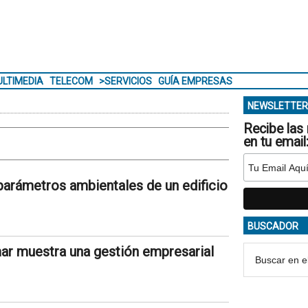
LTIMEDIA
TELECOM
>SERVICIOS
GUÍA EMPRESAS
NEWSLETTER
Recibe las 
en tu email
rámetros ambientales de un edificio
BUSCADOR
mar muestra una gestión empresarial