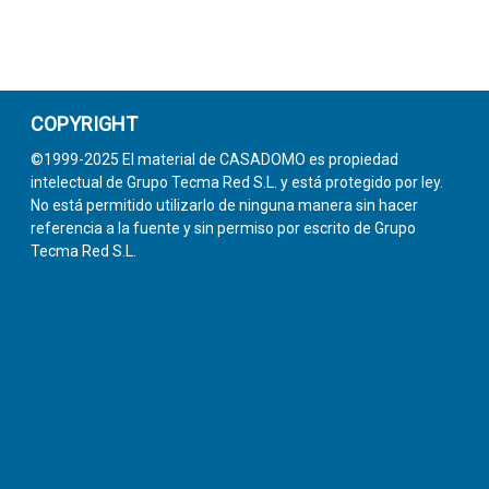
COPYRIGHT
©1999-2025 El material de CASADOMO es propiedad
intelectual de Grupo Tecma Red S.L. y está protegido por ley.
No está permitido utilizarlo de ninguna manera sin hacer
referencia a la fuente y sin permiso por escrito de Grupo
Tecma Red S.L.