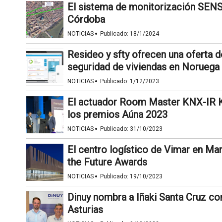
El sistema de monitorización SENS
Córdoba
·
NOTICIAS
Publicado:
18/1/2024
Resideo y sfty ofrecen una oferta de
seguridad de viviendas en Noruega
·
NOTICIAS
Publicado:
1/12/2023
El actuador Room Master KNX-IR K
los premios Aúna 2023
·
NOTICIAS
Publicado:
31/10/2023
El centro logístico de Vimar en Ma
the Future Awards
·
NOTICIAS
Publicado:
19/10/2023
Dinuy nombra a Iñaki Santa Cruz c
Asturias