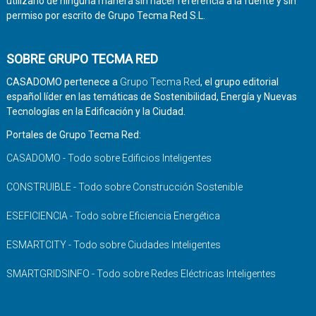
utilizarlo de ninguna manera sin hacer referencia a la fuente y sin
permiso por escrito de Grupo Tecma Red S.L.
SOBRE GRUPO TECMA RED
CASADOMO pertenece a
Grupo Tecma Red
, el grupo editorial
español líder en las temáticas de Sostenibilidad, Energía y Nuevas
Tecnologías en la Edificación y la Ciudad.
Portales de Grupo Tecma Red:
CASADOMO - Todo sobre Edificios Inteligentes
CONSTRUIBLE - Todo sobre Construcción Sostenible
ESEFICIENCIA - Todo sobre Eficiencia Energética
ESMARTCITY - Todo sobre Ciudades Inteligentes
SMARTGRIDSINFO - Todo sobre Redes Eléctricas Inteligentes