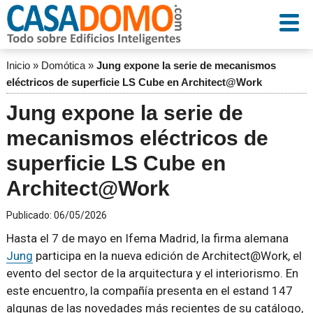
Inicio
»
Domótica
»
Jung expone la serie de mecanismos
eléctricos de superficie LS Cube en Architect@Work
Jung expone la serie de
mecanismos eléctricos de
superficie LS Cube en
Architect@Work
Publicado:
06/05/2026
Hasta el 7 de mayo en Ifema Madrid, la firma alemana
Jung
participa en la nueva edición de Architect@Work, el
evento del sector de la arquitectura y el interiorismo. En
este encuentro, la compañía presenta en el estand 147
algunas de las novedades más recientes de su catálogo,