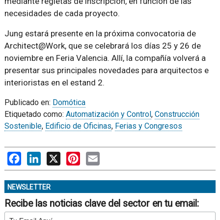
mediante regletas de inscripción, en función de las
necesidades de cada proyecto.
Jung estará presente en la próxima convocatoria de
Architect@Work, que se celebrará los días 25 y 26 de
noviembre en Feria Valencia. Allí, la compañía volverá a
presentar sus principales novedades para arquitectos e
interioristas en el estand 2.
Publicado en:
Domótica
Etiquetado como:
Automatización y Control
,
Construcción
Sostenible
,
Edificio de Oficinas
,
Ferias y Congresos
Facebook
LinkedIn
X
Pinterest
Email
NEWSLETTER
Recibe las noticias clave del sector en tu email: