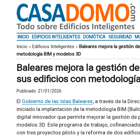
INICIO
EDIFICIOS INTELIGENTES
DOMÓTICA
SEGURIDAD
MU
Inicio
»
Edificios Inteligentes
»
Baleares mejora la gestión d
metodología BIM y modelos 3D
Baleares mejora la gestión d
sus edificios con metodologí
Publicado:
21/01/2026
El
Gobierno de las Islas Baleares
, a través de la Dir
iniciado la implantación de la metodología BIM (Bui
digital innovador que permite mejorar la gestión de 
modelos 3D. Este programa de trabajo, cofinancia
con tres proyectos piloto y la reforma de dos edifici