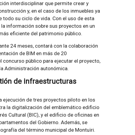
ón interdisciplinar que permite crear y
onstrucción y, en el caso de los inmuebles ya
 todo su ciclo de vida. Con el uso de esta
a la información sobre sus proyectos en un
más eficiente del patrimonio público.
rante 24 meses, contará con la colaboración
mentación de BIM en más de 20
 concurso público para ejecutar el proyecto,
 la Administración autonómica.
tión de infraestructuras
a ejecución de tres proyectos piloto en los
a la digitalización del emblemático edificio
 Cultural (BIC), y el edificio de oficinas en
departamentos del Gobierno. Además, se
tografía del término municipal de Montuïri.