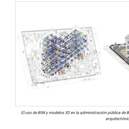
El uso de BIM y modelos 3D en la administración pública de Ba
arquitectóni