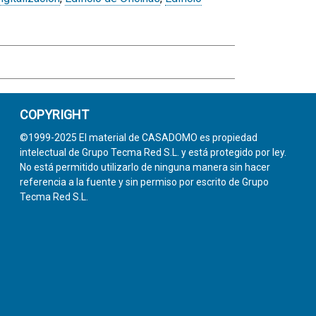
COPYRIGHT
©1999-2025 El material de CASADOMO es propiedad
intelectual de Grupo Tecma Red S.L. y está protegido por ley.
No está permitido utilizarlo de ninguna manera sin hacer
referencia a la fuente y sin permiso por escrito de Grupo
Tecma Red S.L.