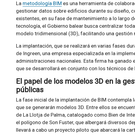
La
metodología BIM
es una herramienta de colaboraci
gestionar datos sobre edificios durante su diseño, c
existentes, en su fase de mantenimiento a lo largo de
tecnología, el Gobierno balear busca centralizar tod
modelo tridimensional (3D), facilitando una gestión 
La implantación, que se realizará en varias fases du
de Ingreen, una empresa especializada en la imple
administraciones nacionales. Esta firma ha ganado el
que se desarrollará en conjunto con los técnicos de
El papel de los modelos 3D en la ges
públicas
La fase inicial de la implantación de BIM contempla l
que se generarán modelos 3D. Entre ellos se encuentr
de La Llotja de Palma, catalogado como Bien de Interés
el polígono de Son Fuster, que albergará diversos 
llevará a cabo un proyecto piloto que abarcará la car