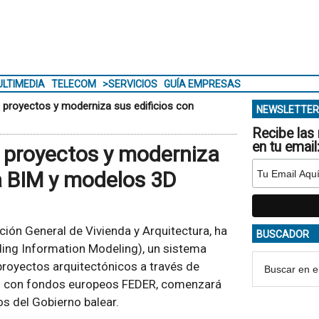
LTIMEDIA
TELECOM
>SERVICIOS
GUÍA EMPRESAS
e proyectos y moderniza sus edificios con
NEWSLETTER
Recibe las 
en tu email
e proyectos y moderniza
a BIM y modelos 3D
ección General de Vivienda y Arquitectura, ha
BUSCADOR
lding Information Modeling), un sistema
proyectos arquitectónicos a través de
do con fondos europeos FEDER, comenzará
os del Gobierno balear.