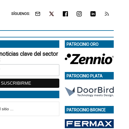
SÍGUENOS:
PATROCINIO ORO
noticias clave del sector
:
PATROCINIO PLATA
PATROCINIO BRONCE