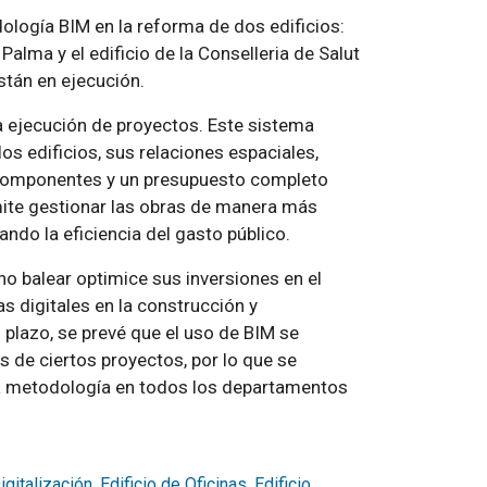
logía BIM en la reforma de dos edificios:
 Palma y el edificio de la Conselleria de Salut
están en ejecución.
a ejecución de proyectos. Este sistema
os edificios, sus relaciones espaciales,
s componentes y un presupuesto completo
mite gestionar las obras de manera más
ndo la eficiencia del gasto público.
o balear optimice sus inversiones en el
s digitales en la construcción y
 plazo, se prevé que el uso de BIM se
s de ciertos proyectos, por lo que se
a metodología en todos los departamentos
igitalización
,
Edificio de Oficinas
,
Edificio