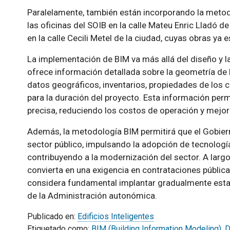
Paralelamente, también están incorporando la metodo
las oficinas del SOIB en la calle Mateu Enric Lladó de
en la calle Cecili Metel de la ciudad, cuyas obras ya 
La implementación de BIM va más allá del diseño y l
ofrece información detallada sobre la geometría de l
datos geográficos, inventarios, propiedades de lo
para la duración del proyecto. Esta información per
precisa, reduciendo los costos de operación y mejora
Además, la metodología BIM permitirá que el Gobiern
sector público, impulsando la adopción de tecnología
contribuyendo a la modernización del sector. A largo
convierta en una exigencia en contrataciones pública
considera fundamental implantar gradualmente est
de la Administración autonómica.
Publicado en:
Edificios Inteligentes
Etiquetado como:
BIM (Building Information Modeling)
,
D