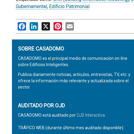
Gubernamental
,
Edificio Patrimonial
Facebook
LinkedIn
X
Pinterest
Email
SOBRE CASADOMO
CASADOMO es el principal medio de comunicación on-line
sobre Edificios Inteligentes.
Publica diariamente noticias, artículos, entrevistas, TV, etc. y
ofrece la información más relevante y actualizada sobre el
sector.
AUDITADO POR OJD
CASADOMO está auditado por
OJD Interactiva
.
TRÁFICO WEB (durante último mes auditado disponible):