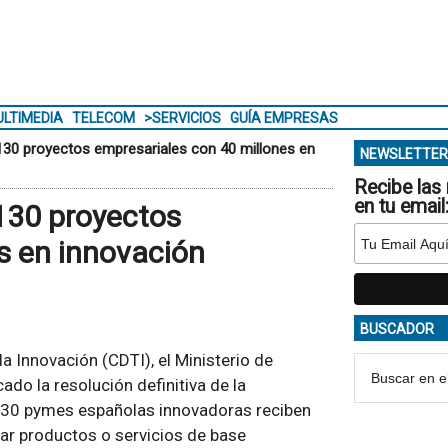
LTIMEDIA
TELECOM
>SERVICIOS
GUÍA EMPRESAS
130 proyectos empresariales con 40 millones en
NEWSLETTER
Recibe las 
en tu email
130 proyectos
s en innovación
BUSCADOR
la Innovación (CDTI), el Ministerio de
cado la resolución definitiva de la
130 pymes españolas innovadoras reciben
ar productos o servicios de base