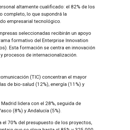
rsonal altamente cualificado: el 82% de los
o completo, lo que supondrá la
ido empresarial tecnológico.
presas seleccionadas recibirán un apoyo
grama formativo del Enterprise Innovation
dos). Esta formación se centra en innovación
 y procesos de internacionalización.
a comunicación (TIC) concentran el mayor
s de bio-salud (12%), energía (11%) y
, Madrid lidera con el 28%, seguida de
asco (8%) y Andalucía (5%).
 el 70% del presupuesto de los proyectos,
ntaje que se eleva hasta el 85% y 325.000