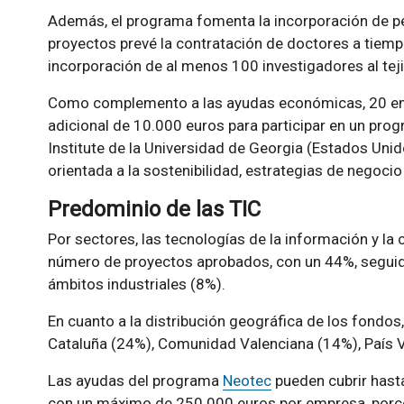
Además, el programa fomenta la incorporación de pe
proyectos prevé la contratación de doctores a tiemp
incorporación de al menos 100 investigadores al tej
Como complemento a las ayudas económicas, 20 em
adicional de 10.000 euros para participar en un pro
Institute de la Universidad de Georgia (Estados Uni
orientada a la sostenibilidad, estrategias de negocio
Predominio de las TIC
Por sectores, las tecnologías de la información y l
número de proyectos aprobados, con un 44%, seguida
ámbitos industriales (8%).
En cuanto a la distribución geográfica de los fondos
Cataluña (24%), Comunidad Valenciana (14%), País V
Las ayudas del programa
Neotec
pueden cubrir hasta
con un máximo de 250.000 euros por empresa, porce