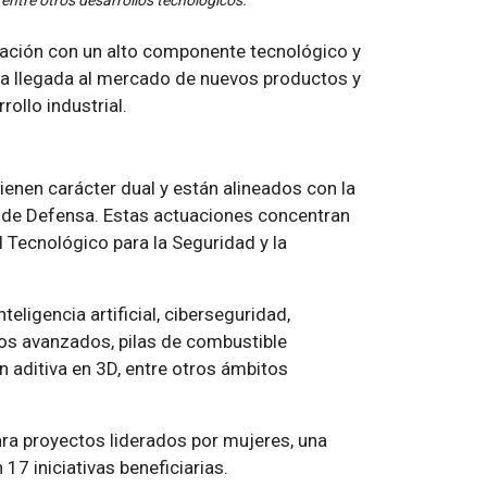
 entre otros desarrollos tecnológicos.
reación con un alto componente tecnológico y
r la llegada al mercado de nuevos productos y
ollo industrial.
ienen carácter dual y están alineados con la
o de Defensa. Estas actuaciones concentran
l Tecnológico para la Seguridad y la
eligencia artificial, ciberseguridad,
cos avanzados, pilas de combustible
n aditiva en 3D, entre otros ámbitos
ra proyectos liderados por mujeres, una
17 iniciativas beneficiarias.