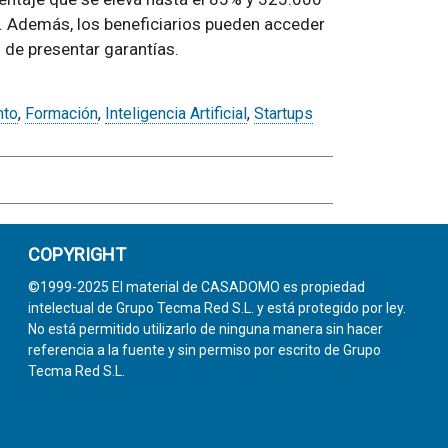
. Además, los beneficiarios pueden acceder
 de presentar garantías.
nto
,
Formación
,
Inteligencia Artificial
,
Startups
COPYRIGHT
©1999-2025 El material de CASADOMO es propiedad
intelectual de Grupo Tecma Red S.L. y está protegido por ley.
No está permitido utilizarlo de ninguna manera sin hacer
referencia a la fuente y sin permiso por escrito de Grupo
Tecma Red S.L.