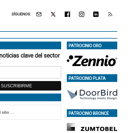
SÍGUENOS:
PATROCINIO ORO
noticias clave del sector
:
PATROCINIO PLATA
PATROCINIO BRONCE