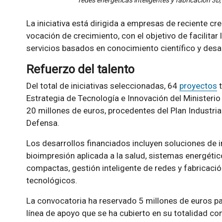
redes energéticas inteligentes y fabricación 3D,
La iniciativa está dirigida a empresas de reciente c
vocación de crecimiento, con el objetivo de facilita
servicios basados en conocimiento científico y desarr
Refuerzo del talento
Del total de iniciativas seleccionadas, 64
proyectos
t
Estrategia de Tecnología e Innovación del Ministeri
20 millones de euros, procedentes del Plan Industria
Defensa.
Los desarrollos financiados incluyen soluciones de int
bioimpresión aplicada a la salud, sistemas energéti
compactas, gestión inteligente de redes y fabricació
tecnológicos.
La convocatoria ha reservado 5 millones de euros pa
línea de apoyo que se ha cubierto en su totalidad con 