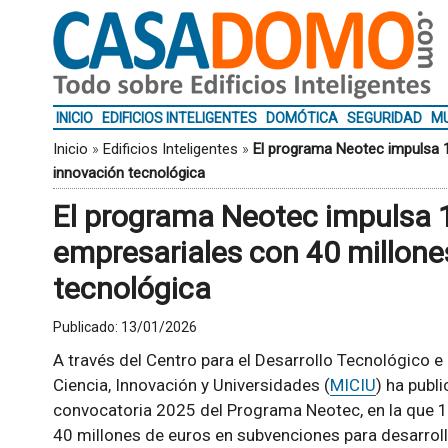
INICIO
EDIFICIOS INTELIGENTES
DOMÓTICA
SEGURIDAD
MU
Inicio
»
Edificios Inteligentes
»
El programa Neotec impulsa 
innovación tecnológica
El programa Neotec impulsa 
empresariales con 40 millone
tecnológica
Publicado:
13/01/2026
A través del Centro para el Desarrollo Tecnológico e 
Ciencia, Innovación y Universidades (
MICIU
) ha publi
convocatoria 2025 del Programa Neotec, en la que 
40 millones de euros en subvenciones para desarroll