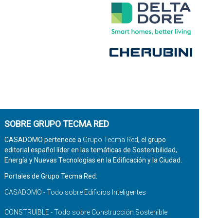
SOBRE GRUPO TECMA RED
CASADOMO pertenece a
Grupo Tecma Red
, el grupo
editorial español líder en las temáticas de Sostenibilidad,
Energía y Nuevas Tecnologías en la Edificación y la Ciudad.
Portales de Grupo Tecma Red:
CASADOMO - Todo sobre Edificios Inteligentes
CONSTRUIBLE - Todo sobre Construcción Sostenible