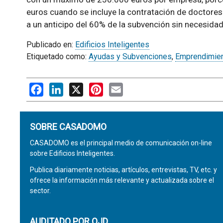
euros cuando se incluye la contratación de doctores
a un anticipo del 60% de la subvención sin necesidad
Publicado en:
Edificios Inteligentes
Etiquetado como:
Ayudas y Subvenciones
,
Emprendimie
Facebook
LinkedIn
X
Pinterest
Email
SOBRE CASADOMO
CASADOMO es el principal medio de comunicación on-line
sobre Edificios Inteligentes.
Publica diariamente noticias, artículos, entrevistas, TV, etc. y
ofrece la información más relevante y actualizada sobre el
sector.
AUDITADO POR OJD