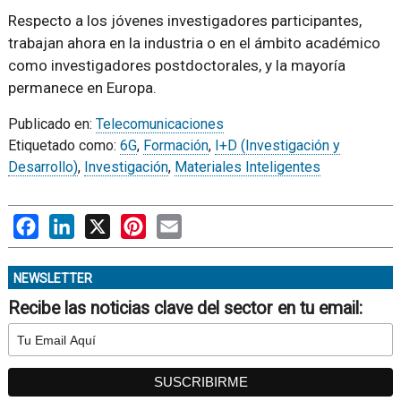
Respecto a los jóvenes investigadores participantes,
trabajan ahora en la industria o en el ámbito académico
como investigadores postdoctorales, y la mayoría
permanece en Europa.
Publicado en:
Telecomunicaciones
Etiquetado como:
6G
,
Formación
,
I+D (Investigación y
Desarrollo)
,
Investigación
,
Materiales Inteligentes
Facebook
LinkedIn
X
Pinterest
Email
NEWSLETTER
Recibe las noticias clave del sector en tu email: