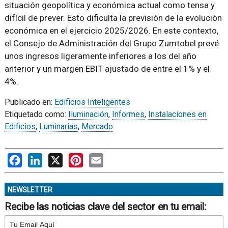
situación geopolítica y económica actual como tensa y
difícil de prever. Esto dificulta la previsión de la evolución
económica en el ejercicio 2025/2026. En este contexto,
el Consejo de Administración del Grupo Zumtobel prevé
unos ingresos ligeramente inferiores a los del año
anterior y un margen EBIT ajustado de entre el 1% y el
4%.
Publicado en:
Edificios Inteligentes
Etiquetado como:
Iluminación
,
Informes
,
Instalaciones en
Edificios
,
Luminarias
,
Mercado
Facebook
LinkedIn
X
Pinterest
Email
NEWSLETTER
Recibe las noticias clave del sector en tu email: