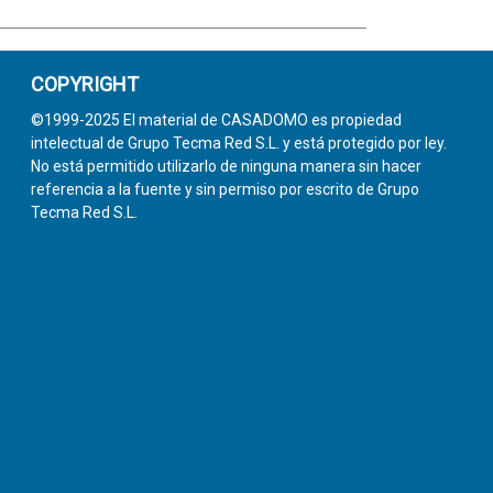
COPYRIGHT
©1999-2025 El material de CASADOMO es propiedad
intelectual de Grupo Tecma Red S.L. y está protegido por ley.
No está permitido utilizarlo de ninguna manera sin hacer
referencia a la fuente y sin permiso por escrito de Grupo
Tecma Red S.L.