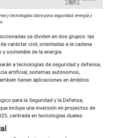
nes y tecnologías clave para seguridad, energía y
n.
eleccionadas se dividen en dos grupos: las
de carácter civil, orientadas a la cadena
e y sostenible de la energía.
inarán a tecnologías de seguridad y defensa,
ia artificial, sistemas autónomos,
también tienen aplicaciones en ámbitos
ógico para la Seguridad y la Defensa,
ue incluye una inversión en proyectos de
025, centrada en tecnologías duales.
ial