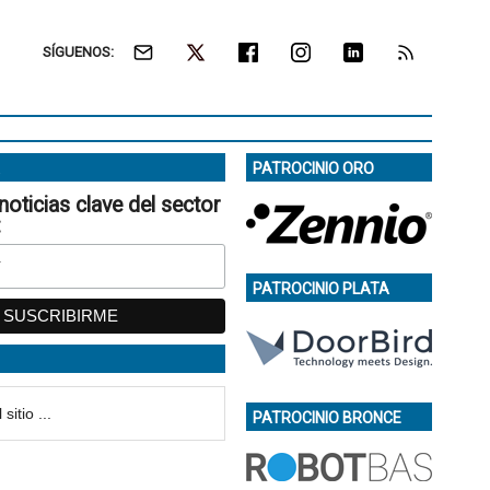
SÍGUENOS:
PATROCINIO ORO
noticias clave del sector
:
PATROCINIO PLATA
PATROCINIO BRONCE