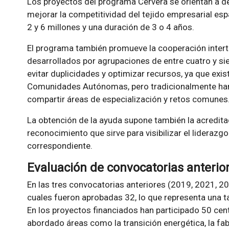
Los proyectos del programa Cervera se orientan a d
mejorar la competitividad del tejido empresarial es
2 y 6 millones y una duración de 3 o 4 años.
El programa también promueve la cooperación interte
desarrollados por agrupaciones de entre cuatro y sie
evitar duplicidades y optimizar recursos, ya que exi
Comunidades Autónomas, pero tradicionalmente han 
compartir áreas de especialización y retos comunes
La obtención de la ayuda supone también la acredit
reconocimiento que sirve para visibilizar el liderazgo 
correspondiente.
Evaluación de convocatorias anterio
En las tres convocatorias anteriores (2019, 2021, 20
cuales fueron aprobadas 32, lo que representa una t
En los proyectos financiados han participado 50 cent
abordado áreas como la transición energética, la fabric