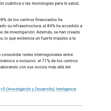
ón cuántica o las tecnologías para la salud,
98% de los centros financiados ha
do su infraestructura; el 84% ha accedido a
as de investigación. Además, se han creado
, lo que evidencia un fuerte impulso a la
 consolidar redes interregionales entre
námico e inclusivo: el 71% de los centros
laborando con sus socios más allá del
I+D (Investigación y Desarrollo)
,
Inteligencia