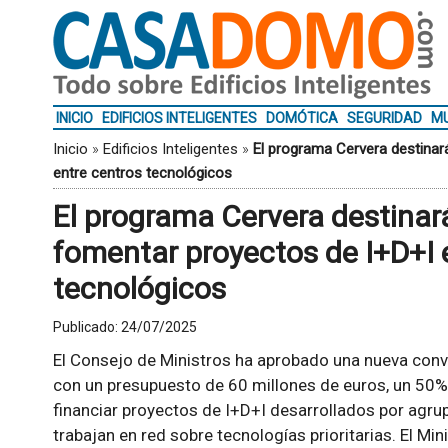
INICIO
EDIFICIOS INTELIGENTES
DOMÓTICA
SEGURIDAD
MU
Inicio
»
Edificios Inteligentes
»
El programa Cervera destinar
entre centros tecnológicos
El programa Cervera destinar
fomentar proyectos de I+D+I 
tecnológicos
Publicado:
24/07/2025
El Consejo de Ministros ha aprobado una nueva conv
con un presupuesto de 60 millones de euros, un 50% 
financiar proyectos de I+D+I desarrollados por agr
trabajan en red sobre tecnologías prioritarias. El Min