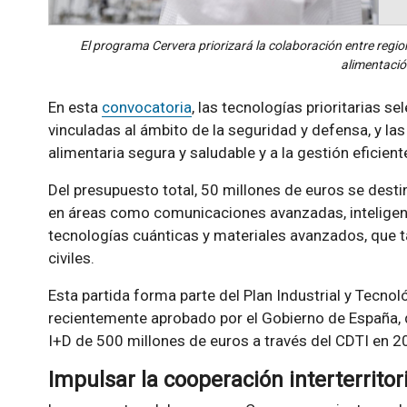
El programa Cervera priorizará la colaboración entre regio
alimentació
En esta
convocatoria
, las tecnologías prioritarias s
vinculadas al ámbito de la seguridad y defensa, y las 
alimentaria segura y saludable y a la gestión eficient
Del presupuesto total, 50 millones de euros se dest
en áreas como comunicaciones avanzadas, inteligenc
tecnologías cuánticas y materiales avanzados, que 
civiles.
Esta partida forma parte del Plan Industrial y Tecnol
recientemente aprobado por el Gobierno de España, q
I+D de 500 millones de euros a través del CDTI en 2
Impulsar la cooperación interterritor