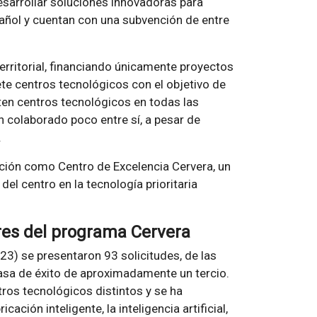
esarrollar soluciones innovadoras para
pañol y cuentan con una subvención de entre
rritorial, financiando únicamente proyectos
te centros tecnológicos con el objetivo de
sten centros tecnológicos en todas las
colaborado poco entre sí, a pesar de
.
ación como Centro de Excelencia Cervera, un
del centro en la tecnología prioritaria
res del programa Cervera
23) se presentaron 93 solicitudes, de las
asa de éxito de aproximadamente un tercio.
ros tecnológicos distintos y se ha
ación inteligente, la inteligencia artificial,