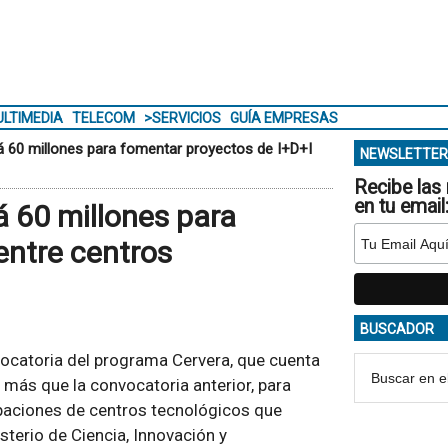
LTIMEDIA
TELECOM
>SERVICIOS
GUÍA EMPRESAS
á 60 millones para fomentar proyectos de I+D+I
NEWSLETTER
Recibe las 
en tu email
á 60 millones para
entre centros
BUSCADOR
ocatoria del programa Cervera, que cuenta
más que la convocatoria anterior, para
upaciones de centros tecnológicos que
isterio de Ciencia, Innovación y