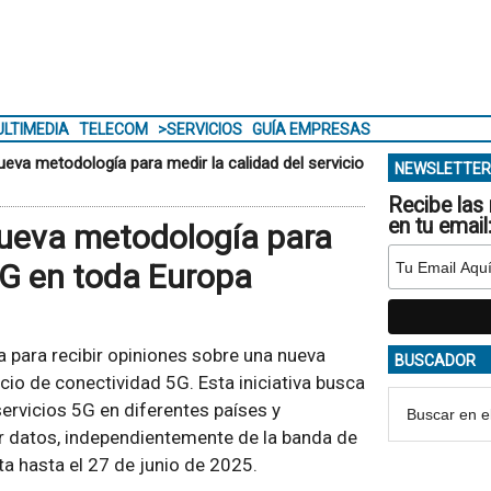
LTIMEDIA
TELECOM
>SERVICIOS
GUÍA EMPRESAS
eva metodología para medir la calidad del servicio
NEWSLETTER
Recibe las 
en tu email
nueva metodología para
 5G en toda Europa
a para recibir opiniones sobre una nueva
BUSCADOR
cio de conectividad 5G. Esta iniciativa busca
ervicios 5G en diferentes países y
r datos, independientemente de la banda de
rta hasta el 27 de junio de 2025.