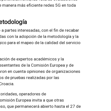
de manera más eficiente redes 5G en toda
etodología
 a partes interesadas, con el fin de recabar
das con la adopción de la metodología y la
o para el mapeo de la calidad del servicio
ración de expertos académicos y la
resentantes de la Comisión Europea y de
ron en cuenta opiniones de organizaciones
os de pruebas realizadas por las
Croacia.
utoridades, operadores de
omisión Europea invita a que otras
eso, que permanecerá abierto hasta el 27 de