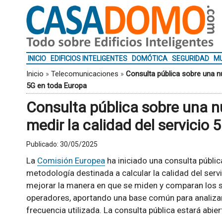
INICIO
EDIFICIOS INTELIGENTES
DOMÓTICA
SEGURIDAD
MU
Inicio
»
Telecomunicaciones
»
Consulta pública sobre una nu
5G en toda Europa
Consulta pública sobre una 
medir la calidad del servicio
Publicado:
30/05/2025
La
Comisión Europea
ha iniciado una consulta públic
metodología destinada a calcular la calidad del servi
mejorar la manera en que se miden y comparan los s
operadores, aportando una base común para analiza
frecuencia utilizada. La consulta pública estará abie