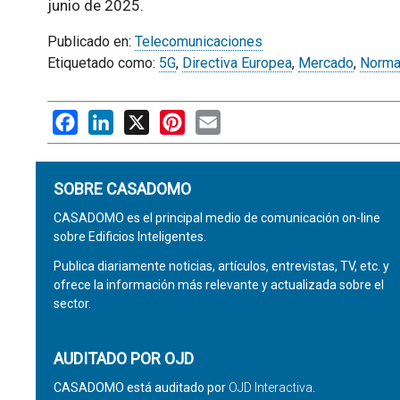
junio de 2025.
Publicado en:
Telecomunicaciones
Etiquetado como:
5G
,
Directiva Europea
,
Mercado
,
Norma
Facebook
LinkedIn
X
Pinterest
Email
SOBRE CASADOMO
CASADOMO es el principal medio de comunicación on-line
sobre Edificios Inteligentes.
Publica diariamente noticias, artículos, entrevistas, TV, etc. y
ofrece la información más relevante y actualizada sobre el
sector.
AUDITADO POR OJD
CASADOMO está auditado por
OJD Interactiva
.