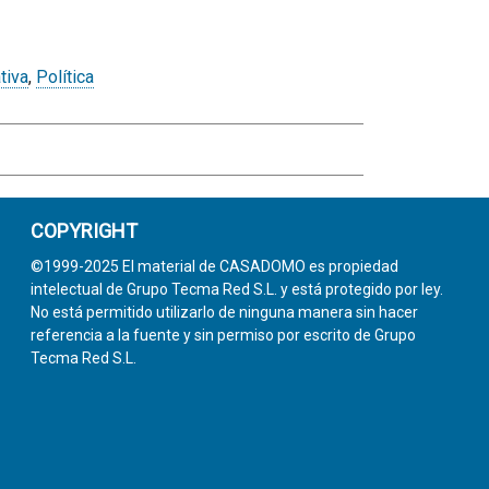
tiva
,
Política
COPYRIGHT
©1999-2025 El material de CASADOMO es propiedad
intelectual de Grupo Tecma Red S.L. y está protegido por ley.
No está permitido utilizarlo de ninguna manera sin hacer
referencia a la fuente y sin permiso por escrito de Grupo
Tecma Red S.L.