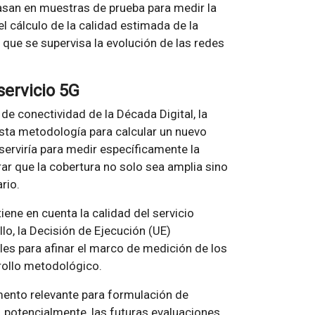
basan en muestras de prueba para medir la
el cálculo de la calidad estimada de la
 que se supervisa la evolución de las redes
servicio 5G
de conectividad de la Década Digital, la
sta metodología para calcular un nuevo
 serviría para medir específicamente la
rar que la cobertura no solo sea amplia sino
rio.
iene en cuenta la calidad del servicio
o, la Decisión de Ejecución (UE)
es para afinar el marco de medición de los
rollo metodológico.
mento relevante para formulación de
, potencialmente, las futuras evaluaciones