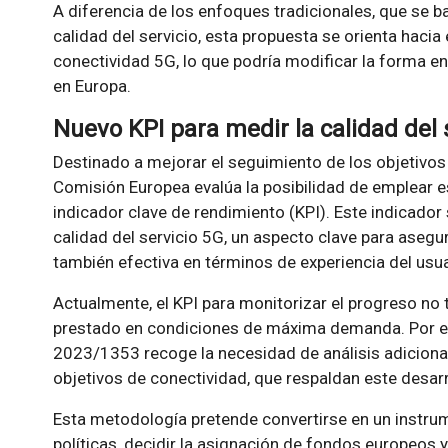
A diferencia de los enfoques tradicionales, que se 
calidad del servicio, esta propuesta se orienta hacia 
conectividad 5G, lo que podría modificar la forma en
en Europa.
Nuevo KPI para medir la calidad del 
Destinado a mejorar el seguimiento de los objetivos 
Comisión Europea evalúa la posibilidad de emplear e
indicador clave de rendimiento (KPI). Este indicador
calidad del servicio 5G, un aspecto clave para asegu
también efectiva en términos de experiencia del usua
Actualmente, el KPI para monitorizar el progreso no t
prestado en condiciones de máxima demanda. Por ell
2023/1353 recoge la necesidad de análisis adicional
objetivos de conectividad, que respaldan este desar
Esta metodología pretende convertirse en un instru
políticas, decidir la asignación de fondos europeos y