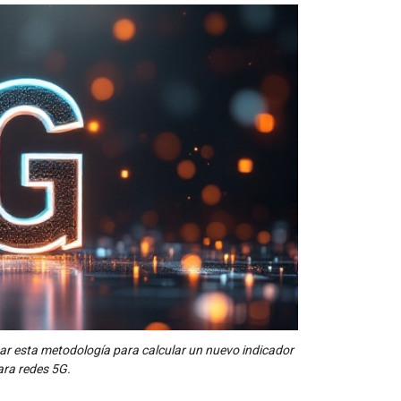
lizar esta metodología para calcular un nuevo indicador
ara redes 5G.