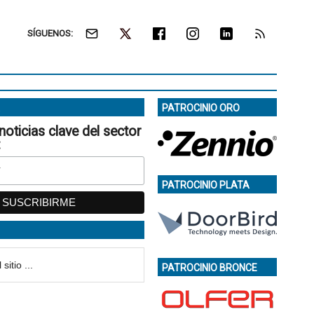
SÍGUENOS:
PATROCINIO ORO
noticias clave del sector
:
PATROCINIO PLATA
PATROCINIO BRONCE