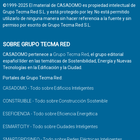
©1999-2025 El material de CASADOMO es propiedad intelectual de
Grupo Tecma Red S.L. y está protegido por ley. No está permitido
utilizarlo de ninguna manera sin hacer referencia a la fuente y sin
permiso por escrito de Grupo Tecma Red S.L.
SOBRE GRUPO TECMA RED
CASADOMO pertenece a
Grupo Tecma Red
, el grupo editorial
español líder en las temáticas de Sostenibilidad, Energía y Nuevas
Tecnologías en la Edificación y la Ciudad.
Portales de Grupo Tecma Red:
CASADOMO - Todo sobre Edificios Inteligentes
CONSTRUIBLE - Todo sobre Construcción Sostenible
ESEFICIENCIA - Todo sobre Eficiencia Energética
ESMARTCITY - Todo sobre Ciudades Inteligentes
SMARTGRIDSINFO - Todo sobre Redes Eléctricas Inteligentes