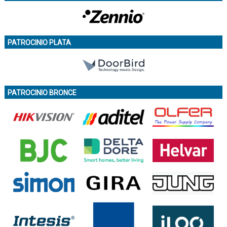
PATROCINIO PLATA
PATROCINIO BRONCE