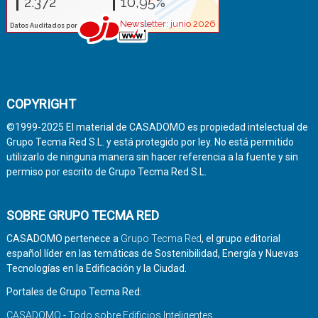
COPYRIGHT
©1999-2025 El material de CASADOMO es propiedad intelectual de
Grupo Tecma Red S.L. y está protegido por ley. No está permitido
utilizarlo de ninguna manera sin hacer referencia a la fuente y sin
permiso por escrito de Grupo Tecma Red S.L.
SOBRE GRUPO TECMA RED
CASADOMO pertenece a
Grupo Tecma Red
, el grupo editorial
español líder en las temáticas de Sostenibilidad, Energía y Nuevas
Tecnologías en la Edificación y la Ciudad.
Portales de Grupo Tecma Red:
CASADOMO - Todo sobre Edificios Inteligentes