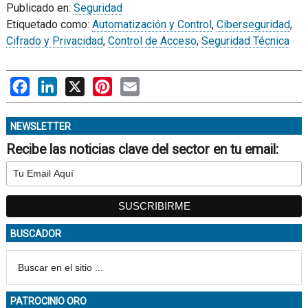
Publicado en:
Seguridad
Etiquetado como:
Automatización y Control
,
Ciberseguridad
,
Cifrado y Privacidad
,
Control de Acceso
,
Seguridad Técnica
Facebook
LinkedIn
X
Pinterest
Email
NEWSLETTER
Recibe las noticias clave del sector en tu email:
BUSCADOR
PATROCINIO ORO