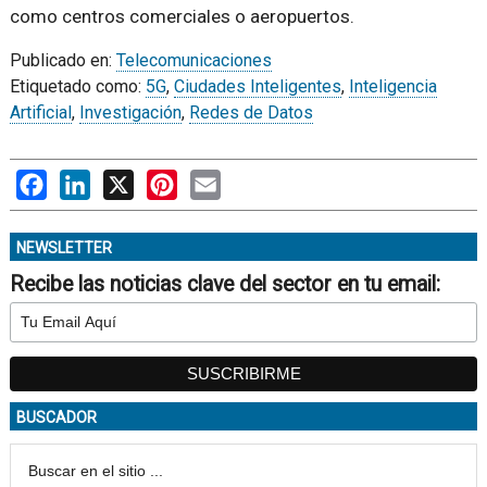
como centros comerciales o aeropuertos.
Publicado en:
Telecomunicaciones
Etiquetado como:
5G
,
Ciudades Inteligentes
,
Inteligencia
Artificial
,
Investigación
,
Redes de Datos
Facebook
LinkedIn
X
Pinterest
Email
NEWSLETTER
Recibe las noticias clave del sector en tu email:
BUSCADOR