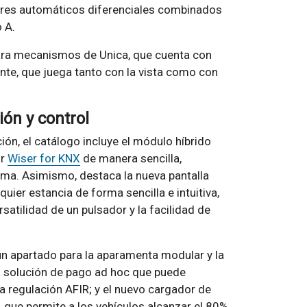
ores automáticos diferenciales combinados
 A.
ra mecanismos de Unica, que cuenta con
ante, que juega tanto con la vista como con
ión y control
ión, el catálogo incluye el módulo híbrido
or
Wiser for KNX
de manera sencilla,
rma. Asimismo, destaca la nueva pantalla
uier estancia de forma sencilla e intuitiva,
satilidad de un pulsador y la facilidad de
 un apartado para la aparamenta modular y la
na solución de pago ad hoc que puede
a regulación AFIR; y el nuevo cargador de
 que permite a los vehículos alcanzar el 80%