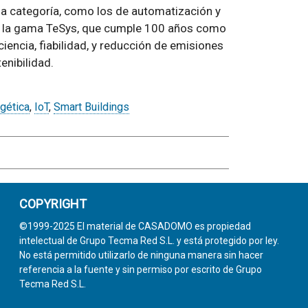
da categoría, como los de automatización y
aca la gama TeSys, que cumple 100 años como
ciencia, fiabilidad, y reducción de emisiones
enibilidad.
gética
,
IoT
,
Smart Buildings
COPYRIGHT
©1999-2025 El material de CASADOMO es propiedad
intelectual de Grupo Tecma Red S.L. y está protegido por ley.
No está permitido utilizarlo de ninguna manera sin hacer
referencia a la fuente y sin permiso por escrito de Grupo
Tecma Red S.L.