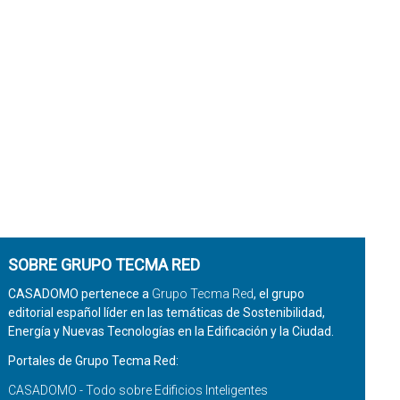
SOBRE GRUPO TECMA RED
CASADOMO pertenece a
Grupo Tecma Red
, el grupo
editorial español líder en las temáticas de Sostenibilidad,
Energía y Nuevas Tecnologías en la Edificación y la Ciudad.
Portales de Grupo Tecma Red:
CASADOMO - Todo sobre Edificios Inteligentes