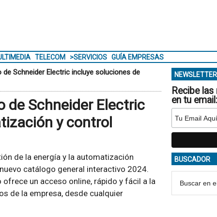
LTIMEDIA
TELECOM
>SERVICIOS
GUÍA EMPRESAS
o de Schneider Electric incluye soluciones de
NEWSLETTER
Recibe las 
en tu email
o de Schneider Electric
tización y control
tión de la energía y la automatización
BUSCADOR
 nuevo catálogo general interactivo 2024.
ofrece un acceso online, rápido y fácil a la
os de la empresa, desde cualquier