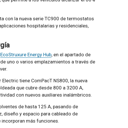
enta con la nueva serie TC900 de termostatos
 aplicaciones hospitalarias y residenciales,
rgía
e
EcoStruxure Energy Hub
, en el apartado de
s de uno o varios emplazamientos a través de
ver.
er Electric tiene ComPacT NS800, la nueva
oldeada que cubre desde 800 a 3200 A,
ividad con nuevos auxiliares inalámbricos.
lventes de hasta 125 A, pasando de
dez, diseño y espacio para cableado de
 incorporan más funciones.