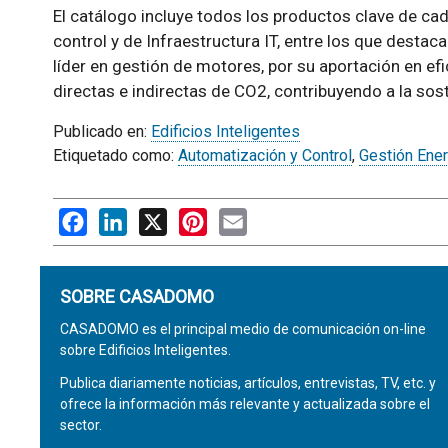
El catálogo incluye todos los productos clave de ca
control y de Infraestructura IT, entre los que dest
líder en gestión de motores, por su aportación en efi
directas e indirectas de CO2, contribuyendo a la sost
Publicado en:
Edificios Inteligentes
Etiquetado como:
Automatización y Control
,
Gestión Ener
Facebook
LinkedIn
X
Pinterest
Email
SOBRE CASADOMO
CASADOMO es el principal medio de comunicación on-line
sobre Edificios Inteligentes.
Publica diariamente noticias, artículos, entrevistas, TV, etc. y
ofrece la información más relevante y actualizada sobre el
sector.