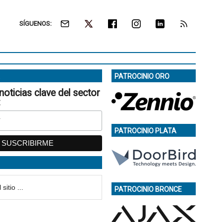
SÍGUENOS:
PATROCINIO ORO
noticias clave del sector
:
PATROCINIO PLATA
PATROCINIO BRONCE