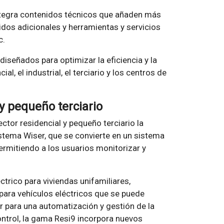
tegra contenidos técnicos que añaden más
idos adicionales y herramientas y servicios
c.
iseñados para optimizar la eficiencia y la
l, el industrial, el terciario y los centros de
 y pequeño terciario
ctor residencial y pequeño terciario la
istema Wiser, que se convierte en un sistema
permitiendo a los usuarios monitorizar y
ctrico para viviendas unifamiliares,
 para vehículos eléctricos que se puede
 para una automatización y gestión de la
ontrol, la gama Resi9 incorpora nuevos