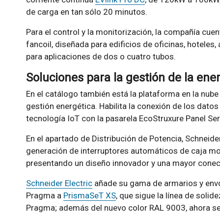
de carga en tan sólo 20 minutos.
Para el control y la monitorización, la compañía cu
fancoil, diseñada para edificios de oficinas, hoteles,
para aplicaciones de dos o cuatro tubos.
Soluciones para la gestión de la ene
En el catálogo también está la plataforma en la nub
gestión energética. Habilita la conexión de los dato
tecnología IoT con la pasarela EcoStruxure Panel Ser
En el apartado de Distribución de Potencia, Schneid
generación de interruptores automáticos de caja m
presentando un diseño innovador y una mayor conect
Schneider Electric
añade su gama de armarios y envo
Pragma a
PrismaSeT XS
, que sigue la línea de soli
Pragma; además del nuevo color RAL 9003, ahora se