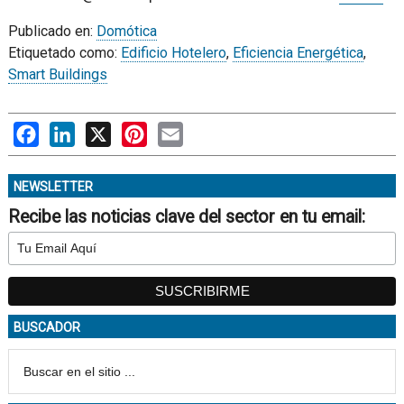
Publicado en:
Domótica
Etiquetado como:
Edificio Hotelero
,
Eficiencia Energética
,
Smart Buildings
Facebook
LinkedIn
X
Pinterest
Email
NEWSLETTER
Recibe las noticias clave del sector en tu email:
BUSCADOR