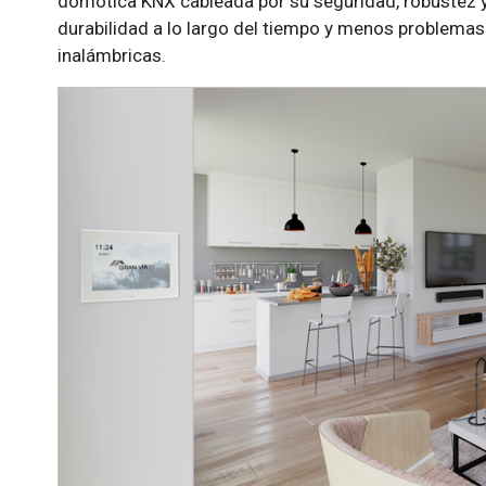
domótica KNX cableada por su seguridad, robustez y 
durabilidad a lo largo del tiempo y menos problema
inalámbricas.