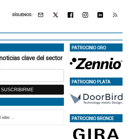
SÍGUENOS:
PATROCINIO ORO
noticias clave del sector
:
PATROCINIO PLATA
PATROCINIO BRONCE