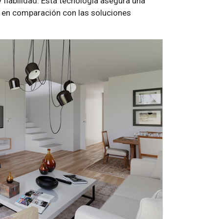
fiabilidad. Esta tecnología asegura una
s en comparación con las soluciones