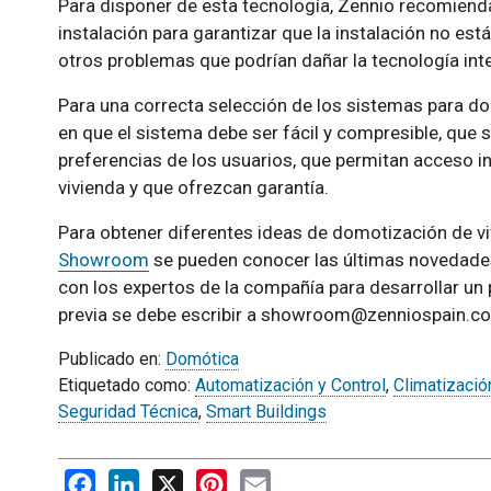
Para disponer de esta tecnología, Zennio recomienda
instalación para garantizar que la instalación no es
otros problemas que podrían dañar la tecnología inte
Para una correcta selección de los sistemas para do
en que el sistema debe ser fácil y compresible, que 
preferencias de los usuarios, que permitan acceso in
vivienda y que ofrezcan garantía.
Para obtener diferentes ideas de domotización de vi
Showroom
se pueden conocer las últimas novedades 
con los expertos de la compañía para desarrollar un
previa se debe escribir a showroom@zenniospain.co
Publicado en:
Domótica
Etiquetado como:
Automatización y Control
,
Climatizació
Seguridad Técnica
,
Smart Buildings
Facebook
LinkedIn
X
Pinterest
Email