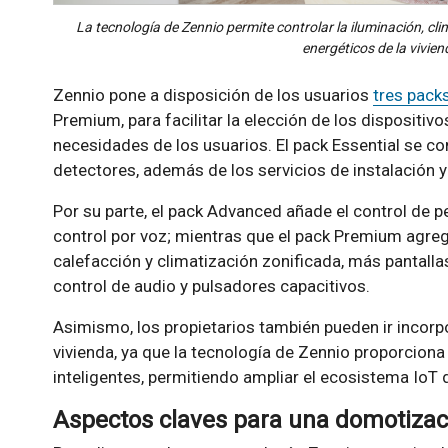
La tecnología de Zennio permite controlar la iluminación, c
energéticos de la vivien
Zennio pone a disposición de los usuarios
tres packs
Premium, para facilitar la elección de los dispositiv
necesidades de los usuarios. El pack Essential se co
detectores, además de los servicios de instalación 
Por su parte, el pack Advanced añade el control de per
control por voz; mientras que el pack Premium agrega
calefacción y climatización zonificada, más pantall
control de audio y pulsadores capacitivos.
Asimismo, los propietarios también pueden ir incorp
vivienda, ya que la tecnología de Zennio proporciona 
inteligentes, permitiendo ampliar el ecosistema IoT
Aspectos claves para una domotizac