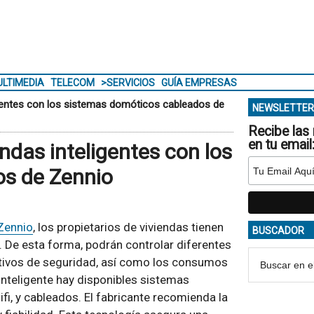
LTIMEDIA
TELECOM
>SERVICIOS
GUÍA EMPRESAS
eligentes con los sistemas domóticos cableados de
NEWSLETTER
Recibe las 
en tu email
endas inteligentes con los
s de Zennio
Zennio
, los propietarios de viviendas tienen
BUSCADOR
e. De esta forma, podrán controlar diferentes
itivos de seguridad, así como los consumos
inteligente hay disponibles sistemas
i, y cableados. El fabricante recomienda la