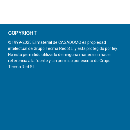
COPYRIGHT
©1999-2025 El material de CASADOMO es propiedad
intelectual de Grupo Tecma Red S.L. y está protegido por ley.
No está permitido utilizarlo de ninguna manera sin hacer
referencia a la fuente y sin permiso por escrito de Grupo
Tecma Red S.L.