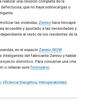
 realizar una revisión completa de la
tá defectuosa, que no haya sobrecargas u
ligente.
motizar las viviendas,
Zennio
hace hincapié
sea accesible y ajustado a las necesidades y
dependiente al resto de los residentes de la
viendas, en el espacio
Zennio WOW
inteligentes del fabricante Zennio y hablar
 proyecto domótico. Para concertar una cita
m o rellenar este
formulario
.
n
,
Eficiencia Energética
,
Interoperabilidad
,