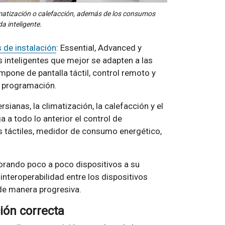
limatización o calefacción, además de los consumos
da inteligente.
 de instalación
: Essential, Advanced y
os inteligentes que mejor se adapten a las
mpone de pantalla táctil, control remoto y
y programación.
sianas, la climatización, la calefacción y el
 a todo lo anterior el control de
as táctiles, medidor de consumo energético,
orando poco a poco dispositivos a su
interoperabilidad entre los dispositivos
 de manera progresiva.
ión correcta