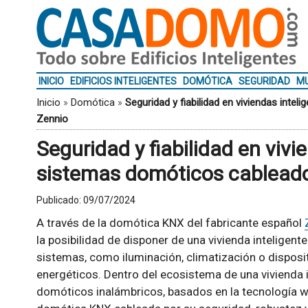
INICIO
EDIFICIOS INTELIGENTES
DOMÓTICA
SEGURIDAD
MU
Inicio
»
Domótica
»
Seguridad y fiabilidad en viviendas int
Zennio
Seguridad y fiabilidad en vivi
sistemas domóticos cableado
Publicado:
09/07/2024
A través de la domótica KNX del fabricante español
la posibilidad de disponer de una vivienda inteligent
sistemas, como iluminación, climatización o dispos
energéticos. Dentro del ecosistema de una vivienda 
domóticos inalámbricos, basados en la tecnología wif