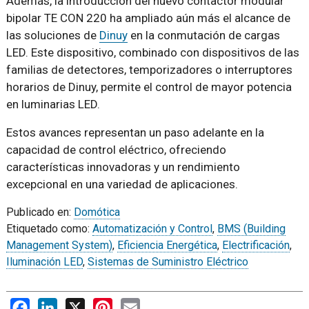
Además, la introducción del nuevo contactor modular
bipolar TE CON 220 ha ampliado aún más el alcance de
las soluciones de
Dinuy
en la conmutación de cargas
LED. Este dispositivo, combinado con dispositivos de las
familias de detectores, temporizadores o interruptores
horarios de Dinuy, permite el control de mayor potencia
en luminarias LED.
Estos avances representan un paso adelante en la
capacidad de control eléctrico, ofreciendo
características innovadoras y un rendimiento
excepcional en una variedad de aplicaciones.
Publicado en:
Domótica
Etiquetado como:
Automatización y Control
,
BMS (Building
Management System)
,
Eficiencia Energética
,
Electrificación
,
Iluminación LED
,
Sistemas de Suministro Eléctrico
Facebook
LinkedIn
X
Pinterest
Email