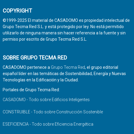
COPYRIGHT
©1999-2025 El material de CASADOMO es propiedad intelectual de
Grupo Tecma Red S.L. y está protegido por ley. No está permitido
utilizarlo de ninguna manera sin hacer referencia a la fuente y sin
permiso por escrito de Grupo Tecma Red S.L.
SOBRE GRUPO TECMA RED
CASADOMO pertenece a
Grupo Tecma Red
, el grupo editorial
español líder en las temáticas de Sostenibilidad, Energía y Nuevas
Tecnologías en la Edificación y la Ciudad.
Portales de Grupo Tecma Red:
CASADOMO - Todo sobre Edificios Inteligentes
CONSTRUIBLE - Todo sobre Construcción Sostenible
ESEFICIENCIA - Todo sobre Eficiencia Energética