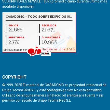
SUSCRIPTORES NEWSLETTER (promedio diario durante último mes
auditado disponible):
COPYRIGHT
©1999-2025 El material de CASADOMO es propiedad intelectual de
Grupo Tecma Red S.L. y está protegido por ley. No está permitido
utilizarlo de ninguna manera sin hacer referencia a la fuente y sin
permiso por escrito de Grupo Tecma Red S.L.