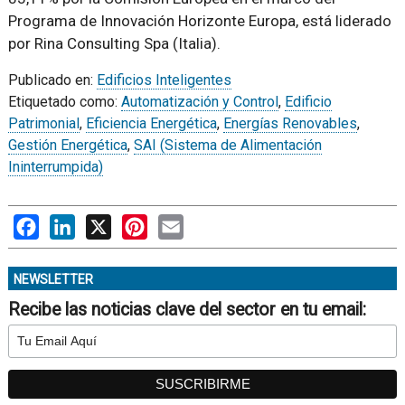
Programa de Innovación Horizonte Europa, está liderado
por Rina Consulting Spa (Italia).
Publicado en:
Edificios Inteligentes
Etiquetado como:
Automatización y Control
,
Edificio
Patrimonial
,
Eficiencia Energética
,
Energías Renovables
,
Gestión Energética
,
SAI (Sistema de Alimentación
Ininterrumpida)
Facebook
LinkedIn
X
Pinterest
Email
NEWSLETTER
Recibe las noticias clave del sector en tu email: