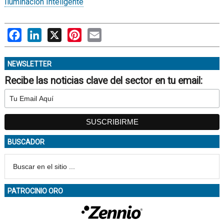
Iluminación Inteligente
Facebook
LinkedIn
X
Pinterest
Email
NEWSLETTER
Recibe las noticias clave del sector en tu email:
BUSCADOR
PATROCINIO ORO