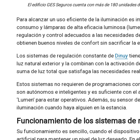
El edificio GES Seguros cuenta con más de 180 unidades d
Para alcanzar un uso eficiente de la iluminación es
consumo y lámparas de alta eficacia luminosa (lume
regulación y control adecuados a las necesidades del
obtienen buenos niveles de confort sin sacrificar la e
Los sistemas de regulación constante de
Dinuy
tiene
luz natural exterior y la combinan con la activación de
suma de luz total que satisfaga las necesidades real
Estos sistemas no requieren de programaciones com
son autónomos e inteligentes y es suficiente con el a
‘Lumen’ para estar operativos. Además, su sensor d
iluminación cuando haya alguien en la estancia.
Funcionamiento de los sistemas de 
Su funcionamiento es sencillo, cuando el dispositivo d
artificial para mantener un nivel de luz deseado. En el