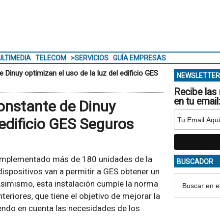
LTIMEDIA
TELECOM
>SERVICIOS
GUÍA EMPRESAS
Dinuy optimizan el uso de la luz del edificio GES
NEWSLETTER
Recibe las 
en tu email
onstante de Dinuy
 edificio GES Seguros
implementado más de 180 unidades de la
BUSCADOR
ispositivos van a permitir a GES obtener un
simismo, esta instalación cumple la norma
eriores, que tiene el objetivo de mejorar la
niendo en cuenta las necesidades de los