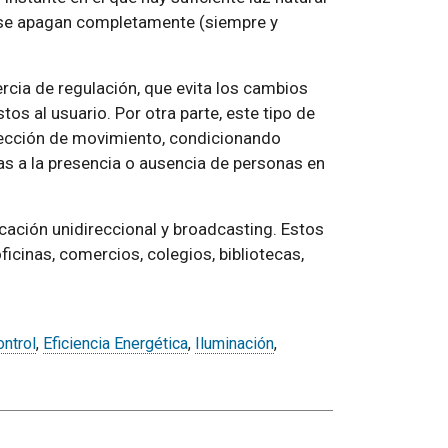
as se apagan completamente (siempre y
rcia de regulación, que evita los cambios
tos al usuario. Por otra parte, este tipo de
ección de movimiento, condicionando
as a la presencia o ausencia de personas en
ación unidireccional y broadcasting. Estos
icinas, comercios, colegios, bibliotecas,
ntrol
,
Eficiencia Energética
,
Iluminación
,