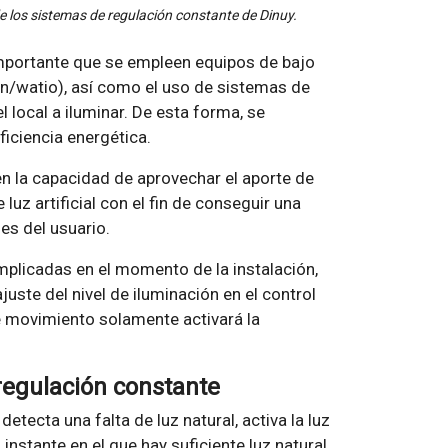
e los sistemas de regulación constante de Dinuy.
 importante que se empleen equipos de bajo
n/watio), así como el uso de sistemas de
 local a iluminar. De esta forma, se
ficiencia energética.
n la capacidad de aprovechar el aporte de
 luz artificial con el fin de conseguir una
es del usuario.
plicadas en el momento de la instalación,
juste del nivel de iluminación en el control
e movimiento solamente activará la
regulación constante
etecta una falta de luz natural, activa la luz
 instante en el que hay suficiente luz natural