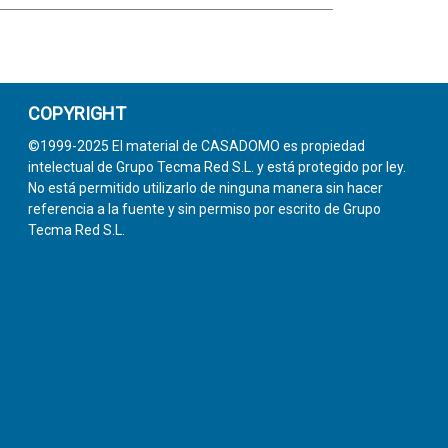
COPYRIGHT
©1999-2025 El material de CASADOMO es propiedad
intelectual de Grupo Tecma Red S.L. y está protegido por ley.
No está permitido utilizarlo de ninguna manera sin hacer
referencia a la fuente y sin permiso por escrito de Grupo
Tecma Red S.L.