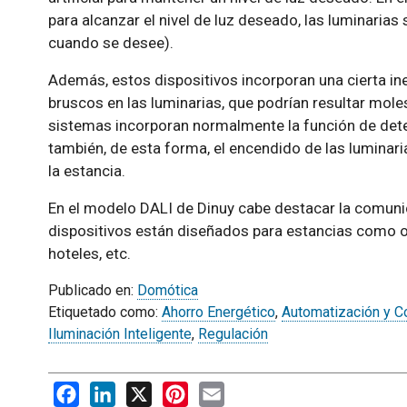
para alcanzar el nivel de luz deseado, las luminari
cuando se desee).
Además, estos dispositivos incorporan una cierta ine
bruscos en las luminarias, que podrían resultar moles
sistemas incorporan normalmente la función de det
también, de esta forma, el encendido de las luminari
la estancia.
En el modelo DALI de Dinuy cabe destacar la comunic
dispositivos están diseñados para estancias como of
hoteles, etc.
Publicado en:
Domótica
Etiquetado como:
Ahorro Energético
,
Automatización y Co
Iluminación Inteligente
,
Regulación
Facebook
LinkedIn
X
Pinterest
Email