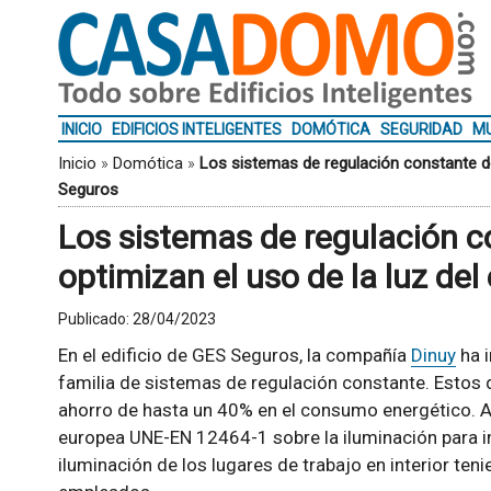
INICIO
EDIFICIOS INTELIGENTES
DOMÓTICA
SEGURIDAD
MU
Inicio
»
Domótica
»
Los sistemas de regulación constante de 
Seguros
Los sistemas de regulación c
optimizan el uso de la luz del
Publicado:
28/04/2023
En el edificio de GES Seguros, la compañía
Dinuy
ha 
familia de sistemas de regulación constante. Estos d
ahorro de hasta un 40% en el consumo energético. A
europea UNE-EN 12464-1 sobre la iluminación para int
iluminación de los lugares de trabajo en interior te