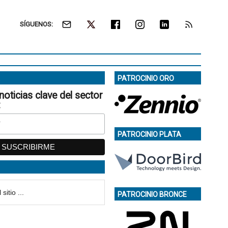
SÍGUENOS:
PATROCINIO ORO
noticias clave del sector
:
PATROCINIO PLATA
PATROCINIO BRONCE