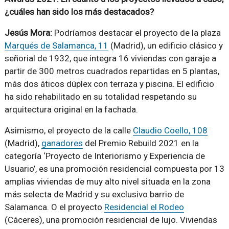
¿cuáles han sido los más destacados?
Jesús Mora:
Podríamos destacar el proyecto de la plaza
Marqués de Salamanca, 11
(Madrid), un edificio clásico y
señorial de 1932, que integra 16 viviendas con garaje a
partir de 300 metros cuadrados repartidas en 5 plantas,
más dos áticos dúplex con terraza y piscina. El edificio
ha sido rehabilitado en su totalidad respetando su
arquitectura original en la fachada.
Asimismo, el proyecto de la calle
Claudio Coello, 108
(Madrid),
ganadores
del Premio Rebuild 2021 en la
categoría ‘Proyecto de Interiorismo y Experiencia de
Usuario’, es una promoción residencial compuesta por 13
amplias viviendas de muy alto nivel situada en la zona
más selecta de Madrid y su exclusivo barrio de
Salamanca. O el proyecto
Residencial el Rodeo
(Cáceres), una promoción residencial de lujo. Viviendas