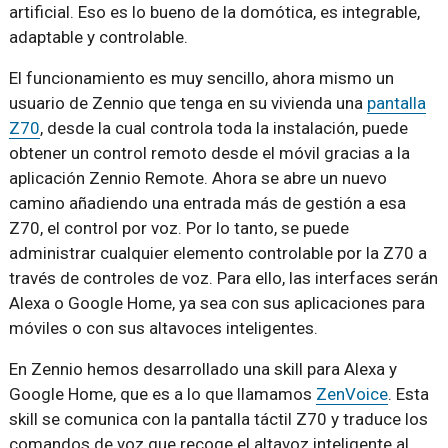
artificial. Eso es lo bueno de la domótica, es integrable,
adaptable y controlable.
El funcionamiento es muy sencillo, ahora mismo un
usuario de Zennio que tenga en su vivienda una
pantalla
Z70
, desde la cual controla toda la instalación, puede
obtener un control remoto desde el móvil gracias a la
aplicación Zennio Remote. Ahora se abre un nuevo
camino añadiendo una entrada más de gestión a esa
Z70, el control por voz. Por lo tanto, se puede
administrar cualquier elemento controlable por la Z70 a
través de controles de voz. Para ello, las interfaces serán
Alexa o Google Home, ya sea con sus aplicaciones para
móviles o con sus altavoces inteligentes.
En Zennio hemos desarrollado una skill para Alexa y
Google Home, que es a lo que llamamos
ZenVoice
. Esta
skill se comunica con la pantalla táctil Z70 y traduce los
comandos de voz que recoge el altavoz inteligente al