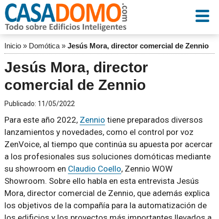
Inicio
»
Domótica
»
Jesús Mora, director comercial de Zennio
Jesús Mora, director
comercial de Zennio
Publicado:
11/05/2022
Para este año 2022,
Zennio
tiene preparados diversos
lanzamientos y novedades, como el control por voz
ZenVoice, al tiempo que continúa su apuesta por acercar
a los profesionales sus soluciones domóticas mediante
su showroom en
Claudio Coello
, Zennio WOW
Showroom. Sobre ello habla en esta entrevista Jesús
Mora, director comercial de Zennio, que además explica
los objetivos de la compañía para la automatización de
los edificios y los proyectos más importantes llevados a