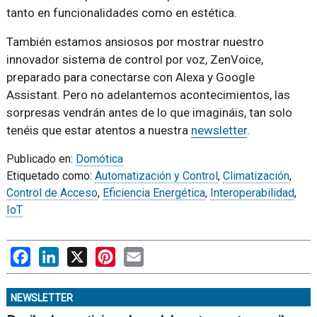
tanto en funcionalidades como en estética.
También estamos ansiosos por mostrar nuestro
innovador sistema de control por voz, ZenVoice,
preparado para conectarse con Alexa y Google
Assistant. Pero no adelantemos acontecimientos, las
sorpresas vendrán antes de lo que imagináis, tan solo
tenéis que estar atentos a nuestra
newsletter
.
Publicado en:
Domótica
Etiquetado como:
Automatización y Control
,
Climatización
,
Control de Acceso
,
Eficiencia Energética
,
Interoperabilidad
,
IoT
Facebook
LinkedIn
X
Pinterest
Email
NEWSLETTER