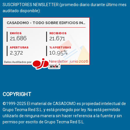
SUSCRIPTORES NEWSLETTER (promedio diario durante último mes
auditado disponible):
COPYRIGHT
©1999-2025 El material de CASADOMO es propiedad intelectual de
Grupo Tecma Red S.L. y está protegido por ley. No está permitido
utilizarlo de ninguna manera sin hacer referencia a la fuente y sin
permiso por escrito de Grupo Tecma Red S.L.