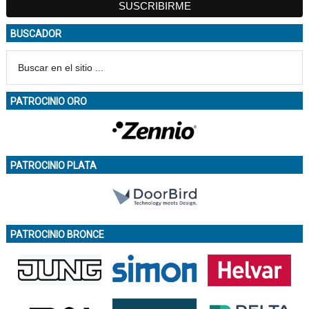
BUSCADOR
PATROCINIO ORO
PATROCINIO PLATA
PATROCINIO BRONCE