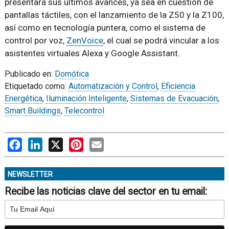
presentará sus últimos avances, ya sea en cuestión de
pantallas táctiles, con el lanzamiento de la Z50 y la Z100,
así como en tecnología puntera, como el sistema de
control por voz,
ZenVoice
, el cual se podrá vincular a los
asistentes virtuales Alexa y Google Assistant.
Publicado en:
Domótica
Etiquetado como:
Automatización y Control
,
Eficiencia
Energética
,
Iluminación Inteligente
,
Sistemas de Evacuación
,
Smart Buildings
,
Telecontrol
Facebook
LinkedIn
X
Pinterest
Email
NEWSLETTER
Recibe las noticias clave del sector en tu email: