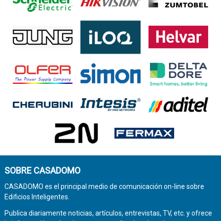
SOBRE CASADOMO
CASADOMO es el principal medio de comunicación on-line sobre
Edificios Inteligentes.
Publica diariamente noticias, artículos, entrevistas, TV, etc. y ofrece