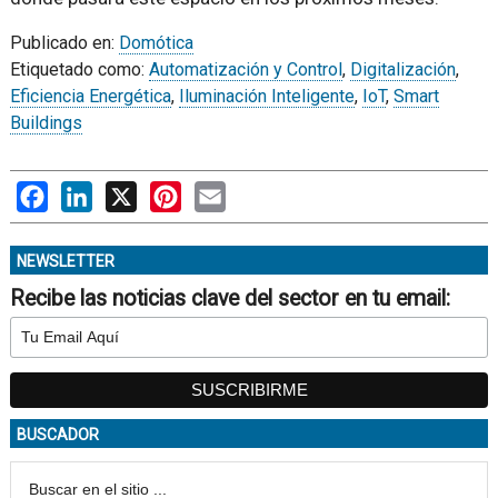
Publicado en:
Domótica
Etiquetado como:
Automatización y Control
,
Digitalización
,
Eficiencia Energética
,
Iluminación Inteligente
,
IoT
,
Smart
Buildings
Facebook
LinkedIn
X
Pinterest
Email
NEWSLETTER
Recibe las noticias clave del sector en tu email:
BUSCADOR