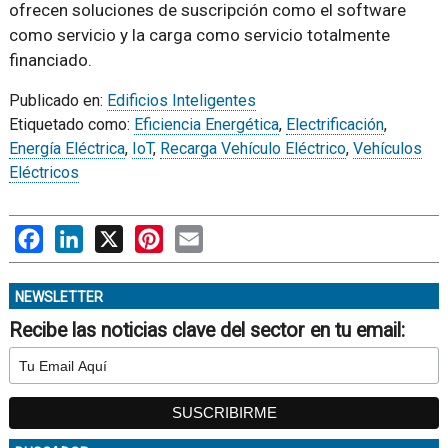
ofrecen soluciones de suscripción como el software
como servicio y la carga como servicio totalmente
financiado.
Publicado en:
Edificios Inteligentes
Etiquetado como:
Eficiencia Energética
,
Electrificación
,
Energía Eléctrica
,
IoT
,
Recarga Vehículo Eléctrico
,
Vehículos
Eléctricos
Facebook
LinkedIn
X
Pinterest
Email
NEWSLETTER
Recibe las noticias clave del sector en tu email: