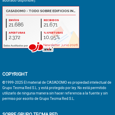
auditado disponible):
COPYRIGHT
©1999-2025 El material de CASADOMO es propiedad intelectual de
Grupo Tecma Red S.L. y está protegido por ley. No está permitido
utilizarlo de ninguna manera sin hacer referencia a la fuente y sin
permiso por escrito de Grupo Tecma Red S.L.
SOBRE GRUPO TECMA RED