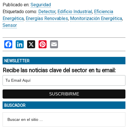
Publicado en:
Seguridad
Etiquetado como:
Detector
,
Edificio Industrial
,
Eficiencia
Energética
,
Energías Renovables
,
Monitorización Energética
,
Sensor
Facebook
LinkedIn
X
Pinterest
Email
NEWSLETTER
Recibe las noticias clave del sector en tu email:
BUSCADOR