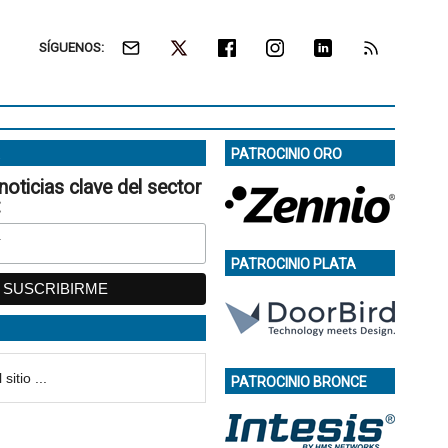
SÍGUENOS:
PATROCINIO ORO
noticias clave del sector
:
PATROCINIO PLATA
PATROCINIO BRONCE