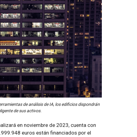
rramientas de análisis de IA, los edificios dispondrán
igente de sus activos.
nalizará en noviembre de 2023, cuenta con
3.999.948 euros están financiados por el