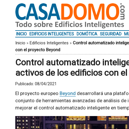
INICIO
EDIFICIOS INTELIGENTES
DOMÓTICA
SEGURIDAD
MU
Inicio
»
Edificios Inteligentes
»
Control automatizado inteligen
con el proyecto Beyond
Control automatizado intelige
activos de los edificios con 
Publicado:
08/04/2021
El proyecto europeo
Beyond
desarrollará una platafo
conjunto de herramientas avanzadas de análisis de inte
mejorar el control automatizado inteligente en tiempo