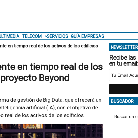
LTIMEDIA
TELECOM
>SERVICIOS
GUÍA EMPRESAS
te en tiempo real de los activos de los edificios
NEWSLETTER
Recibe las 
en tu email
nte en tiempo real de los
el proyecto Beyond
rma de gestión de Big Data, que ofrecerá un
BUSCADOR
ligencia artificial (IA), con el objetivo de
 real de los activos de los edificios.