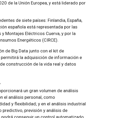
20 de la Unión Europea, y está liderado por
entes de siete países: Finlandia, España,
pación española está representada por las
 Montajes Eléctricos Cuerva, y por la
onsumos Energéticos (CIRCE).
n de Big Data junto con el kit de
e permitirá la adquisición de información e
de construcción de la vida real y datos
A
roporcionará un gran volumen de análisis
en el análisis personal, como
 y flexibilidad; y en el análisis industrial
predictivo, previsión y análisis de
se podrá conseguir un control automatizado