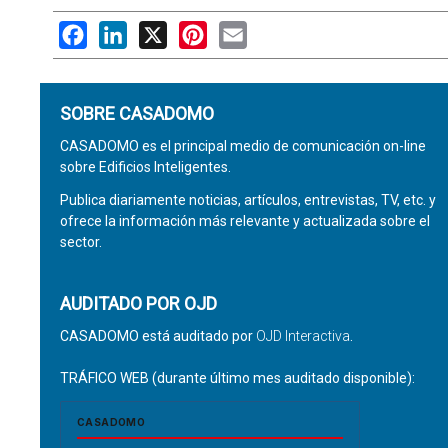
Facebook
LinkedIn
X
Pinterest
Email
SOBRE CASADOMO
CASADOMO es el principal medio de comunicación on-line
sobre Edificios Inteligentes.
Publica diariamente noticias, artículos, entrevistas, TV, etc. y
ofrece la información más relevante y actualizada sobre el
sector.
AUDITADO POR OJD
CASADOMO está auditado por
OJD Interactiva
.
TRÁFICO WEB (durante último mes auditado disponible):