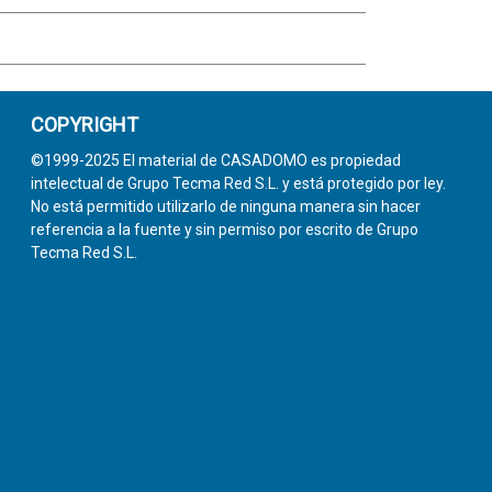
COPYRIGHT
©1999-2025 El material de CASADOMO es propiedad
intelectual de Grupo Tecma Red S.L. y está protegido por ley.
No está permitido utilizarlo de ninguna manera sin hacer
referencia a la fuente y sin permiso por escrito de Grupo
Tecma Red S.L.