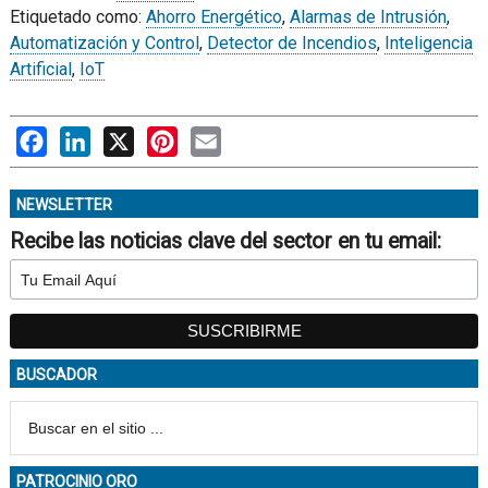
Etiquetado como:
Ahorro Energético
,
Alarmas de Intrusión
,
Automatización y Control
,
Detector de Incendios
,
Inteligencia
Artificial
,
IoT
Facebook
LinkedIn
X
Pinterest
Email
NEWSLETTER
Recibe las noticias clave del sector en tu email:
BUSCADOR
PATROCINIO ORO