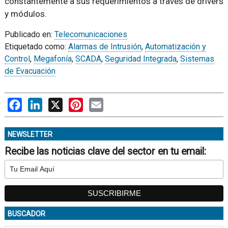
constantemente a sus requerimientos a través de drivers
y módulos.
Publicado en:
Telecomunicaciones
Etiquetado como:
Alarmas de Intrusión
,
Automatización y
Control
,
Megafonía
,
SCADA
,
Seguridad Integrada
,
Sistemas
de Evacuación
Facebook
LinkedIn
X
Pinterest
Email
NEWSLETTER
Recibe las noticias clave del sector en tu email:
BUSCADOR