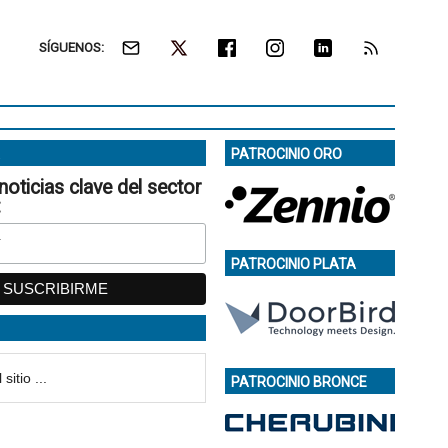
SÍGUENOS:
PATROCINIO ORO
noticias clave del sector
:
PATROCINIO PLATA
PATROCINIO BRONCE