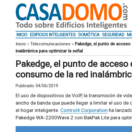
INICIO
EDIFICIOS INTELIGENTES
DOMÓTICA
SEGURIDAD
MU
Inicio
»
Telecomunicaciones
»
Pakedge, el punto de acceso 
inalámbrica para optimizar la señal
Pakedge, el punto de acceso q
consumo de la red inalámbrica
Publicado:
04/06/2019
El uso de dispositivos de VoIP, la transmisión de víd
ancho de banda que puede llegar a limitar el uso de 
el hogar inteligente.
Control4 Corporation
ha lanzado
Pakedge WA-2200Wave 2 con BakPak Lite para optimi