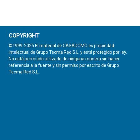
COPYRIGHT
©1999-2025 El material de CASADOMO es propiedad
intelectual de Grupo Tecma Red S.L. y está protegido por ley.
No está permitido utilizarlo de ninguna manera sin hacer
referencia a la fuente y sin permiso por escrito de Grupo
Tecma Red S.L.