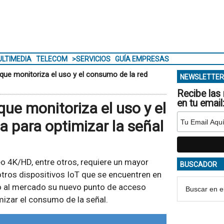
LTIMEDIA
TELECOM
>SERVICIOS
GUÍA EMPRESAS
que monitoriza el uso y el consumo de la red
NEWSLETTER
Recibe las 
en tu email
ue monitoriza el uso y el
 para optimizar la señal
eo 4K/HD, entre otros, requiere un mayor
BUSCADOR
otros dispositivos IoT que se encuentren en
 al mercado su nuevo punto de acceso
zar el consumo de la señal.