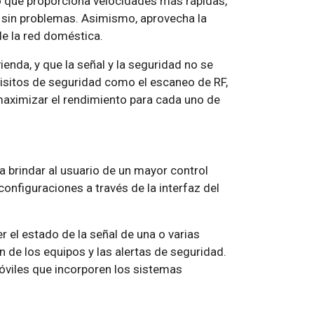
o que proporciona velocidades más rápidas,
g sin problemas. Asimismo, aprovecha la
de la red doméstica.
vienda, y que la señal y la seguridad no se
isitos de seguridad como el escaneo de RF,
 maximizar el rendimiento para cada uno de
a brindar al usuario de un mayor control
onfiguraciones a través de la interfaz del
 el estado de la señal de una o varias
 de los equipos y las alertas de seguridad.
óviles que incorporen los sistemas