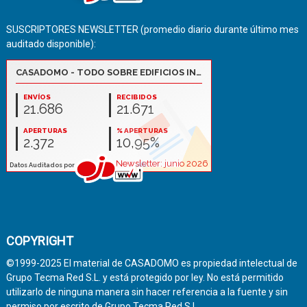
SUSCRIPTORES NEWSLETTER (promedio diario durante último mes
auditado disponible):
COPYRIGHT
©1999-2025 El material de CASADOMO es propiedad intelectual de
Grupo Tecma Red S.L. y está protegido por ley. No está permitido
utilizarlo de ninguna manera sin hacer referencia a la fuente y sin
permiso por escrito de Grupo Tecma Red S.L.