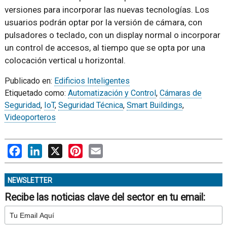
versiones para incorporar las nuevas tecnologías. Los
usuarios podrán optar por la versión de cámara, con
pulsadores o teclado, con un display normal o incorporar
un control de accesos, al tiempo que se opta por una
colocación vertical u horizontal.
Publicado en:
Edificios Inteligentes
Etiquetado como:
Automatización y Control
,
Cámaras de
Seguridad
,
IoT
,
Seguridad Técnica
,
Smart Buildings
,
Videoporteros
Facebook
LinkedIn
X
Pinterest
Email
NEWSLETTER
Recibe las noticias clave del sector en tu email: