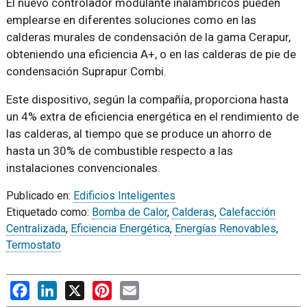
El nuevo controlador modulante inalámbricos pueden
emplearse en diferentes soluciones como en las
calderas murales de condensación de la gama Cerapur,
obteniendo una eficiencia A+, o en las calderas de pie de
condensación Suprapur Combi.
Este dispositivo, según la compañía, proporciona hasta
un 4% extra de eficiencia energética en el rendimiento de
las calderas, al tiempo que se produce un ahorro de
hasta un 30% de combustible respecto a las
instalaciones convencionales.
Publicado en:
Edificios Inteligentes
Etiquetado como:
Bomba de Calor
,
Calderas
,
Calefacción
Centralizada
,
Eficiencia Energética
,
Energías Renovables
,
Termostato
Facebook
LinkedIn
X
Pinterest
Email