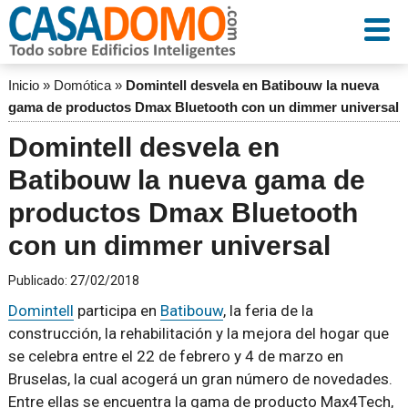
Inicio
»
Domótica
»
Domintell desvela en Batibouw la nueva
gama de productos Dmax Bluetooth con un dimmer universal
Domintell desvela en
Batibouw la nueva gama de
productos Dmax Bluetooth
con un dimmer universal
Publicado:
27/02/2018
Domintell
participa en
Batibouw
, la feria de la
construcción, la rehabilitación y la mejora del hogar que
se celebra entre el 22 de febrero y 4 de marzo en
Bruselas, la cual acogerá un gran número de novedades.
Entre ellas se encuentra la gama de producto Max4Tech,