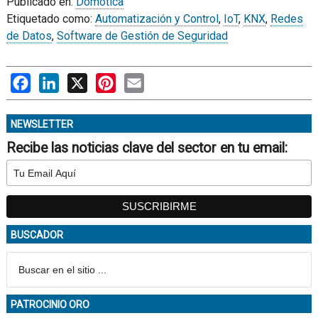
Publicado en:
Domótica
Etiquetado como:
Automatización y Control
,
IoT
,
KNX
,
Redes
de Datos
,
Software de Gestión de Seguridad
Facebook
LinkedIn
X
Pinterest
Email
NEWSLETTER
Recibe las noticias clave del sector en tu email:
BUSCADOR
PATROCINIO ORO