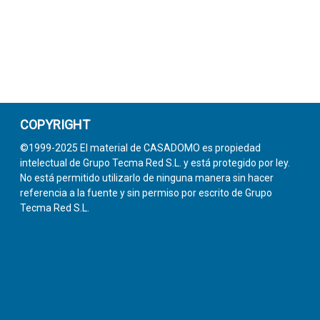
COPYRIGHT
©1999-2025 El material de CASADOMO es propiedad
intelectual de Grupo Tecma Red S.L. y está protegido por ley.
No está permitido utilizarlo de ninguna manera sin hacer
referencia a la fuente y sin permiso por escrito de Grupo
Tecma Red S.L.