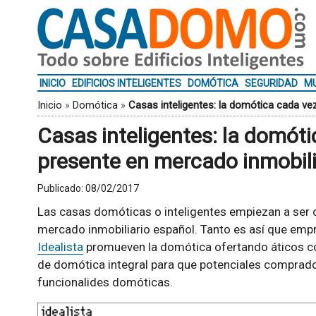
INICIO
EDIFICIOS INTELIGENTES
DOMÓTICA
SEGURIDAD
MU
Inicio
»
Domótica
»
Casas inteligentes: la domótica cada v
Casas inteligentes: la domót
presente en mercado inmobili
Publicado:
08/02/2017
Las casas domóticas o inteligentes empiezan a ser 
mercado inmobiliario español. Tanto es así que em
Idealista
promueven la domótica ofertando áticos co
de domótica integral para que potenciales comprado
funcionalides domóticas.