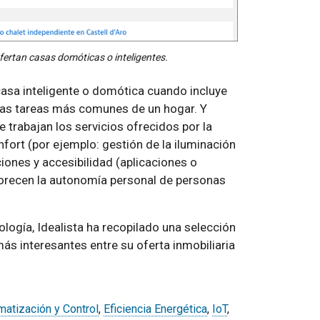
fertan casas domóticas o inteligentes.
 casa inteligente o domótica cuando incluye
las tareas más comunes de un hogar. Y
 trabajan los servicios ofrecidos por la
ort (por ejemplo: gestión de la iluminación
iones y accesibilidad (aplicaciones o
vorecen la autonomía personal de personas
logía, Idealista ha recopilado una selección
ás interesantes entre su oferta inmobiliaria
matización y Control
,
Eficiencia Energética
,
IoT
,