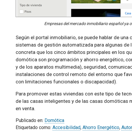
Empresas del mercado inmobiliario español ya o
Según el portal inmobiliario, se puede hablar de una
sistemas de gestión automatizada para algunas de 
concreta que los cinco ámbitos principales en los que
domótica son programación y ahorro energético, conf
y de los aparatos multimedia), seguridad, comunicac
instalaciones de control remoto del entorno que fa
con limitaciones funcionales o discapacidad).
Para promover estas viviendas con este tipo de tecno
de las casas inteligentes y de las casas domóticas m
en venta.
Publicado en:
Domótica
Etiquetado como:
Accesibilidad
,
Ahorro Energético
,
Auto