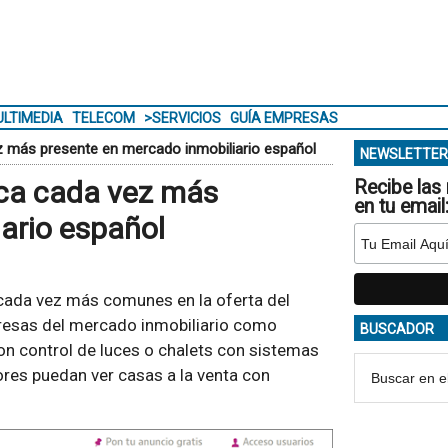
LTIMEDIA
TELECOM
>SERVICIOS
GUÍA EMPRESAS
ez más presente en mercado inmobiliario español
NEWSLETTER
ica cada vez más
Recibe las 
en tu email
ario español
cada vez más comunes en la oferta del
presas del mercado inmobiliario como
BUSCADOR
n control de luces o chalets con sistemas
res puedan ver casas a la venta con