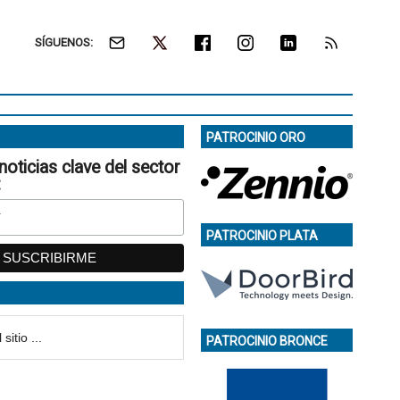
SÍGUENOS:
PATROCINIO ORO
noticias clave del sector
:
PATROCINIO PLATA
PATROCINIO BRONCE